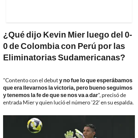
¿Qué dijo Kevin Mier luego del 0-
0 de Colombia con Perú por las
Eliminatorias Sudamericanas?
"Contento con el debut
y no fue lo que esperábamos
que era llevarnos la victoria, pero bueno seguimos
y tenemos la fe de que se nos va a dar
", precisó de
entrada Mier y quien lució el número '22' en su espalda.