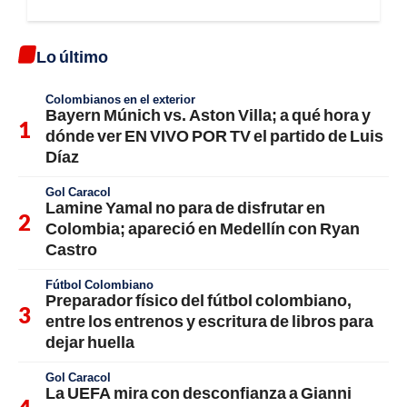
Lo último
Colombianos en el exterior
Bayern Múnich vs. Aston Villa; a qué hora y
dónde ver EN VIVO POR TV el partido de Luis
Díaz
Gol Caracol
Lamine Yamal no para de disfrutar en
Colombia; apareció en Medellín con Ryan
Castro
Fútbol Colombiano
Preparador físico del fútbol colombiano,
entre los entrenos y escritura de libros para
dejar huella
Gol Caracol
La UEFA mira con desconfianza a Gianni