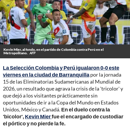
Kevin Mier, al fondo, en el partido de Colombia contra Perú en el
Metropolitano.
AFP
La Selección Colombia y Perú igualaron 0-0 este
viernes en la ciudad de Barranquilla
por la jornada
15 de las Eliminatorias Sudamericanas al Mundial de
2026, un resultado que agrava la crisis de la 'tricolor' y
que dejó a los visitantes prácticamente sin
oportunidades de ir a la Copa del Mundo en Estados
Unidos, México y Canadá.
En el duelo contra la
'bicolor',
Kevin Mier
fue el encargado de custodiar
el pórtico y no pierde la fe.