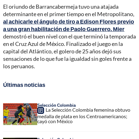
El oriundo de Barrancabermeja tuvo una atajada
determinante en el primer tiempo en el Metropolitano,
al achicarle el ángulo de tiro a Edison Flores previo
a una gran habilitación de Paolo Guerrero. Mier
demostró el buen nivel con el que terminó la temporada
en el Cruz Azul de México. Finalizado el juego en la
capital del Atlántico, el golero de 25 años dejó sus
sensaciones de lo que fue la igualdad sin goles frente a
los peruanos.
Últimas noticias
Selección Colombia
La Selección Colombia femenina obtuvo
medalla de plata en los Centroamericanos;
cayó con México