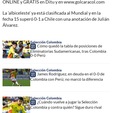
ONLINE y GRATIS en Ditu y en www.golcaracol.com
La 'albiceleste' ya está clasificada al Mundial y en la
fecha 15 superó 0-1 a Chile con una anotación de Julián
Álvarez.
Selección Colombia
Cómo quedó la tabla de posiciones de
Eliminatorias Sudamericanas, tras Colombia
0-0 Perú
Selección Colombia
James Rodríguez, en deuda en el 0-0 de
Colombia con Perú; no marcó la diferencia
Selección Colombia
¿Cuándo vuelve a jugar la Selección
Colombia y contra quién? Sigue duro rival