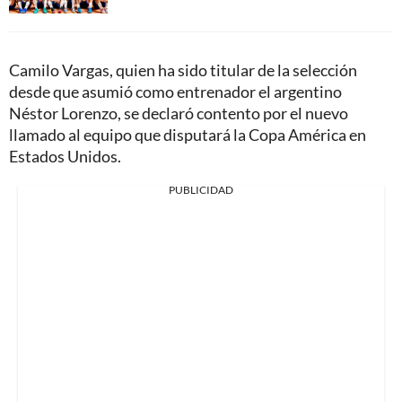
Camilo Vargas, quien ha sido titular de la selección
desde que asumió como entrenador el argentino
Néstor Lorenzo, se declaró contento por el nuevo
llamado al equipo que disputará la Copa América en
Estados Unidos.
PUBLICIDAD