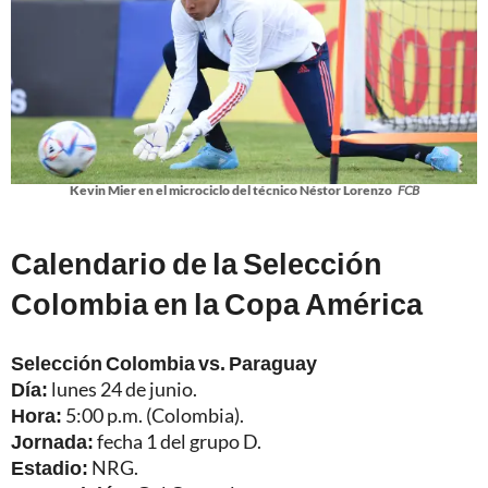
Kevin Mier en el microciclo del técnico Néstor Lorenzo
FCB
Calendario de la Selección
Colombia en la Copa América
Selección Colombia vs. Paraguay
Día:
lunes 24 de junio.
Hora:
5:00 p.m. (Colombia).
Jornada:
fecha 1 del grupo D.
Estadio:
NRG.