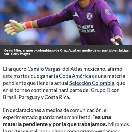
Kevin Mier, arquero colombiano de Cruz Azul, en medio de un partido en la Liga
MX
Getty Images
El arquero
Camilo Vargas
, del Atlas mexicano, afirmó
este martes que ganar la
Copa América
es una materia
pendiente que tiene la actual
Selección Colombia
, que
en el torneo continental hará parte del Grupo D con
Brasil, Paraguay y Costa Rica.
En declaraciones a medios de comunicación, el
experimentado guardameta manifestó: "
es una
materia pendiente y por la que trabajamos.
Miramos
la parte mental, nos unimos como grupo y estamos