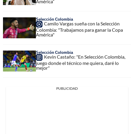
América”
Selección Colombia
Camilo Vargas sueña con la Selección
Colombia: "Trabajamos para ganar la Copa
América"
Selección Colombia
Kevin Castaño: "En Selección Colombia,
juego donde el técnico me quiera, daré lo
mejor"
PUBLICIDAD