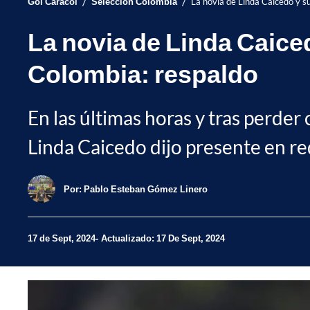
/
/
Gol Caracol
Selección Colombia
La novia de Linda Caicedo y su
La novia de Linda Caice
Colombia: respaldo
En las últimas horas y tras perder 
Linda Caicedo dijo presente en red
Por:
Pablo Esteban Gómez Linero
17 de Sept, 2024
Actualizado: 17 De Sept, 2024