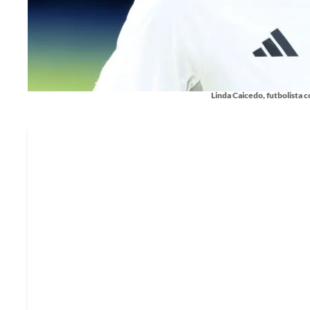
Linda Caicedo, futbolista 