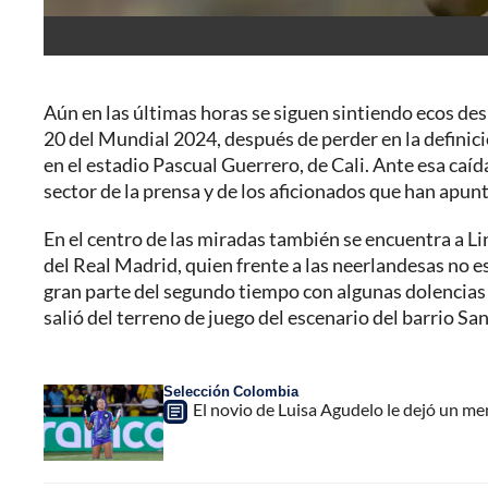
Aún en las últimas horas se siguen sintiendo ecos de
20 del Mundial 2024, después de perder en la definic
en el estadio Pascual Guerrero, de Cali. Ante esa caída
sector de la prensa y de los aficionados que han apunt
En el centro de las miradas también se encuentra a Li
del Real Madrid, quien frente a las neerlandesas no es
gran parte del segundo tiempo con algunas dolencias
salió del terreno de juego del escenario del barrio Sa
Selección Colombia
El novio de Luisa Agudelo le dejó un m