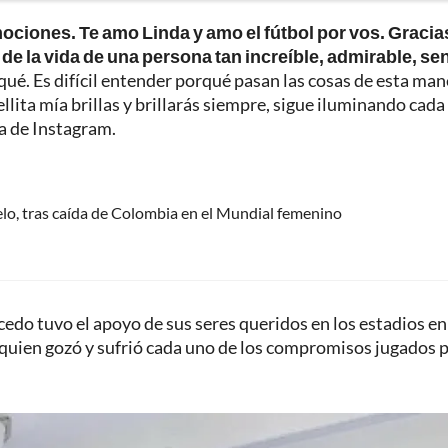
mociones. Te amo Linda y amo el fútbol por vos. Gracia
de la vida de una persona tan increíble, admirable, sen
ué. Es difícil entender porqué pasan las cosas de esta man
llita mía brillas y brillarás siempre, sigue iluminando cada
ta de Instagram.
elo, tras caída de Colombia en el Mundial femenino
cedo tuvo el apoyo de sus seres queridos en los estadios en
, quien gozó y sufrió cada uno de los compromisos jugados p