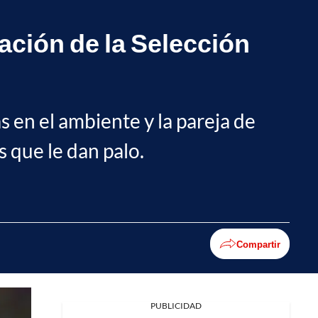
ación de la Selección
as en el ambiente y la pareja de
s que le dan palo.
Compartir
PUBLICIDAD
Facebook