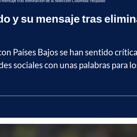
 mensaje tras eliminación de la Selección Colombia: respaldo
do y su mensaje tras elimin
con Países Bajos se han sentido crític
es sociales con unas palabras para lo