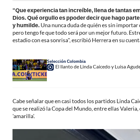
"Que experiencia tan increíble, llena de tantas e
Dios. Qué orgullo es ppoder decir que hago parte 
y humilde.
Una nunca duda de quién es sin importar q
pero tengo fe que todo será por un mejor futuro. Estre
estadio con esa sonrisa", escribió Herrera en su cuen
Selección Colombia
El llanto de Linda Caicedo y Luisa Agud
Cabe señalar que en casi todos los partidos Linda Cai
que se realizó la Copa del Mundo, entre ellas Valeria
'amarilla'.