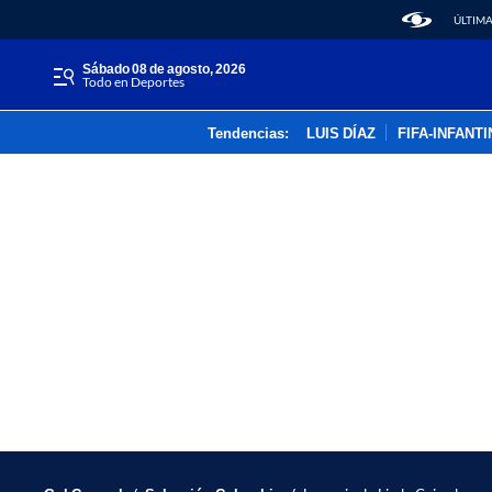
ÚLTIMA
sábado 08 de agosto, 2026
Todo en Deportes
Tendencias:
LUIS DÍAZ
FIFA-INFANT