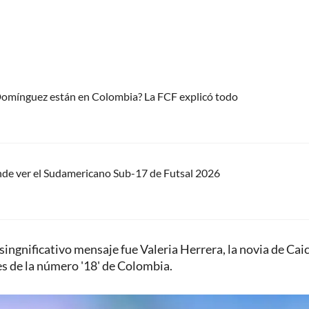
 Domínguez están en Colombia? La FCF explicó todo
nde ver el Sudamericano Sub-17 de Futsal 2026
 singnificativo mensaje fue Valeria Herrera, la novia de Cai
es de la número '18' de Colombia.