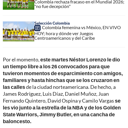
Colombia rechaza fracaso en el Mundial 2026;
"no fue decepción"
Selección Colombia
Colombia femenina vs México, EN VIVO
HOY; hora y dónde ver Juegos
Centroamericanos y del Caribe
Por el momento,
este martes Néstor Lorenzo le dio
un tiempo libre a los 26 convocados para que
tuvieron momentos de esparcimiento con amigos,
familiares y hasta hinchas que se los cruzaron en
las calles
de la ciudad norteamericana. De hecho, a
James Rodríguez, Luis Díaz, Daniel Muñoz, Juan
Fernando Quintero, David Ospina y Camilo Vargas
se
les vio junto a la estrella de la NBA y de los Golden
State Warriors, Jimmy Butler, en una cancha de
baloncesto.