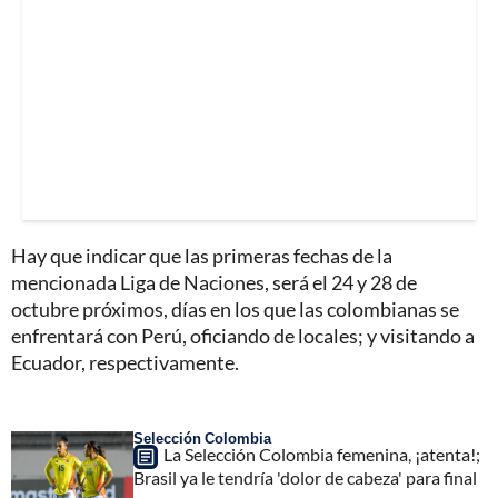
Hay que indicar que las primeras fechas de la
mencionada Liga de Naciones, será el 24 y 28 de
octubre próximos, días en los que las colombianas se
enfrentará con Perú, oficiando de locales; y visitando a
Ecuador, respectivamente.
Selección Colombia
La Selección Colombia femenina, ¡atenta!;
Brasil ya le tendría 'dolor de cabeza' para final