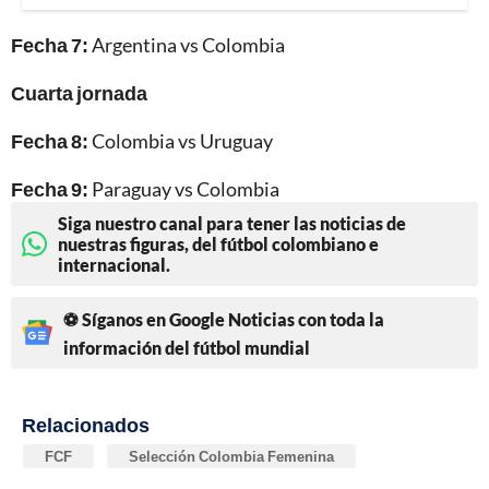
Fecha 7:
Argentina vs Colombia
Cuarta jornada
Fecha 8:
Colombia vs Uruguay
Fecha 9:
Paraguay vs Colombia
Siga nuestro canal para tener las noticias de
nuestras figuras, del fútbol colombiano e
internacional.
⚽ Síganos en Google Noticias con toda la
información del fútbol mundial
Relacionados
FCF
Selección Colombia Femenina