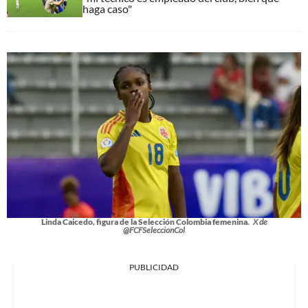
haga caso"
Linda Caicedo, figura de la Selección Colombia femenina.
X de
@FCFSeleccionCol
PUBLICIDAD