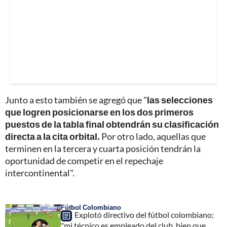
Junto a esto también se agregó que "
las selecciones
que logren posicionarse en los dos primeros
puestos de la tabla final obtendrán su clasificación
directa a la cita orbital.
Por otro lado, aquellas que
terminen en la tercera y cuarta posición tendrán la
oportunidad de competir en el repechaje
intercontinental".
Fútbol Colombiano
Explotó directivo del fútbol colombiano;
"mi técnico es empleado del club, bien que