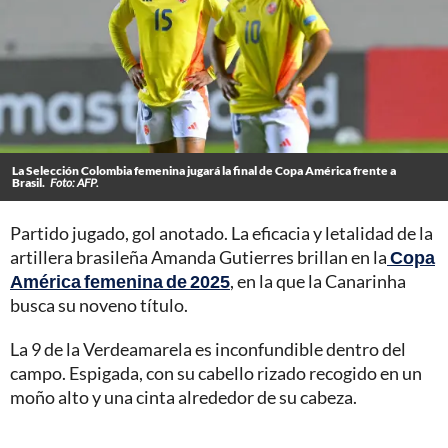
La Selección Colombia femenina jugará la final de Copa América frente a
Brasil.
Foto: AFP.
Partido jugado, gol anotado. La eficacia y letalidad de la
artillera brasileña Amanda Gutierres brillan en la
Copa
América femenina de 2025
, en la que la Canarinha
busca su noveno título.
La 9 de la Verdeamarela es inconfundible dentro del
campo. Espigada, con su cabello rizado recogido en un
moño alto y una cinta alrededor de su cabeza.