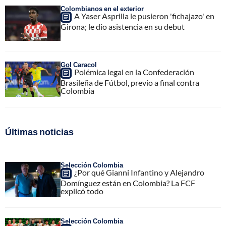
Colombianos en el exterior
A Yaser Asprilla le pusieron 'fichajazo' en
Girona; le dio asistencia en su debut
Gol Caracol
Polémica legal en la Confederación
Brasileña de Fútbol, previo a final contra
Colombia
Últimas noticias
Selección Colombia
¿Por qué Gianni Infantino y Alejandro
Domínguez están en Colombia? La FCF
explicó todo
Selección Colombia