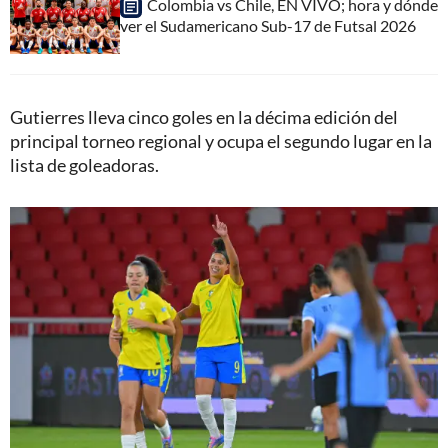
Colombia vs Chile, EN VIVO; hora y dónde
ver el Sudamericano Sub-17 de Futsal 2026
Gutierres lleva cinco goles en la décima edición del
principal torneo regional y ocupa el segundo lugar en la
lista de goleadoras.