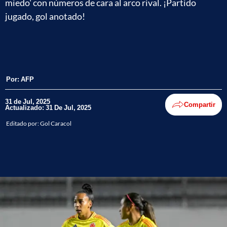
miedo' con números de cara al arco rival. ¡Partido
jugado, gol anotado!
Por:
AFP
31 de Jul, 2025
Compartir
Actualizado: 31 De Jul, 2025
Editado por:
Gol Caracol