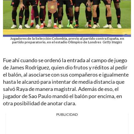
Jugadores de la Selección Colombia, previo al partido contra España, en
partido preparatorio, en el estadio Olímpico de Londres
Getty Images
Fue ahí cuando se ordenó la entrada al campo de juego
de James Rodríguez, quien dio frutos y réditos al pedir
el balón, al asociarse con sus compañeros e igualmente
hasta le alcanzó para intentar de media distancia que
salvó Raya de manera magistral. Además de eso, el
jugador de Sao Paulo mandó el balón por encima, en
otra posibilidad de anotar clara.
PUBLICIDAD