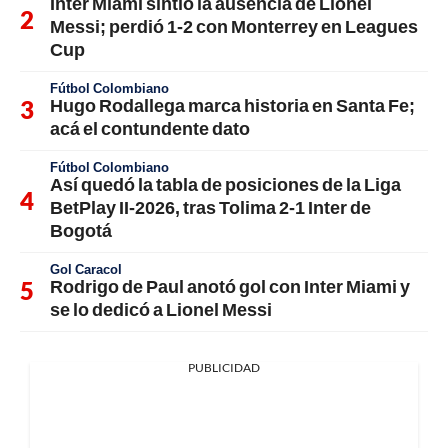
Inter Miami sintió la ausencia de Lionel
Messi; perdió 1-2 con Monterrey en Leagues
Cup
Fútbol Colombiano
Hugo Rodallega marca historia en Santa Fe;
acá el contundente dato
Fútbol Colombiano
Así quedó la tabla de posiciones de la Liga
BetPlay II-2026, tras Tolima 2-1 Inter de
Bogotá
Gol Caracol
Rodrigo de Paul anotó gol con Inter Miami y
se lo dedicó a Lionel Messi
PUBLICIDAD