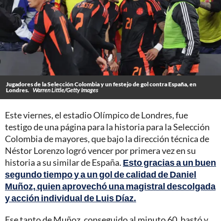
Jugadores de la Selección Colombia y un festejo de gol contra España, en
Londres.
Warren Little/Getty Images
Este viernes, el estadio Olímpico de Londres, fue
testigo de una página para la historia para la Selección
Colombia de mayores, que bajo la dirección técnica de
Néstor Lorenzo logró vencer por primera vez en su
historia a su similar de España.
Esto gracias a un buen
segundo tiempo y a un gol de calidad de Daniel
Muñoz, quien aprovechó una magistral descolgada
y acción individual de Luis Díaz.
Ese tanto de Muñoz, conseguido al minuto 60, bastó y