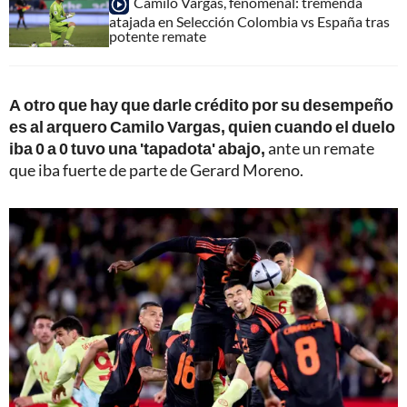
Camilo Vargas, fenomenal: tremenda
atajada en Selección Colombia vs España tras
potente remate
A otro que hay que darle crédito por su desempeño
es al arquero Camilo Vargas, quien cuando el duelo
iba 0 a 0 tuvo una 'tapadota' abajo,
ante un remate
que iba fuerte de parte de Gerard Moreno.