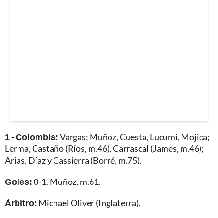
1 - Colombia:
Vargas; Muñoz, Cuesta, Lucumi, Mojica;
Lerma, Castaño (Ríos, m.46), Carrascal (James, m.46);
Arias, Díaz y Cassierra (Borré, m.75).
Goles:
0-1. Muñoz, m.61.
Árbitro:
Michael Oliver (Inglaterra).