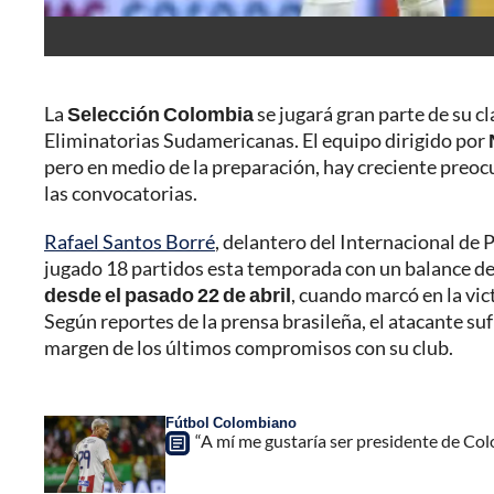
La
Selección Colombia
se jugará gran parte de su c
Eliminatorias Sudamericanas. El equipo dirigido por
pero en medio de la preparación, hay creciente preocu
las convocatorias.
Rafael Santos Borré
, delantero del Internacional de 
jugado 18 partidos esta temporada con un balance de 
desde el pasado 22 de abril
, cuando marcó en la vic
Según reportes de la prensa brasileña, el atacante suf
margen de los últimos compromisos con su club.
Fútbol Colombiano
“A mí me gustaría ser presidente de Col