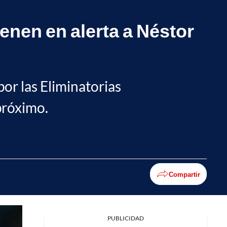
enen en alerta a Néstor
 por las Eliminatorias
próximo.
Compartir
PUBLICIDAD
Facebook