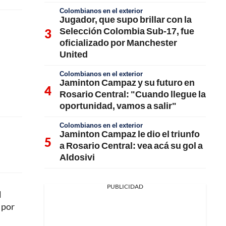
Colombianos en el exterior
Jugador, que supo brillar con la
Selección Colombia Sub-17, fue
oficializado por Manchester
United
Colombianos en el exterior
Jaminton Campaz y su futuro en
Rosario Central: "Cuando llegue la
oportunidad, vamos a salir"
Colombianos en el exterior
Jaminton Campaz le dio el triunfo
a Rosario Central: vea acá su gol a
Aldosivi
PUBLICIDAD
l
 por