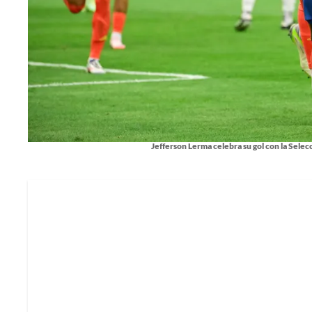
Jefferson Lerma celebra su gol con la Sele