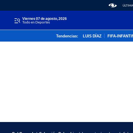
ÚLTIMA
viernes 07 de agosto, 2026
Todo en Deportes
Tendencias:
LUIS DÍAZ
FIFA-INFANT