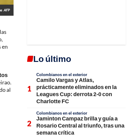
as
AFP
las
o,
s en
Lo último
tos
Colombianos en el exterior
Camilo Vargas y Atlas,
irao.
prácticamente eliminados en la
do al
Leagues Cup: derrota 2-0 con
Charlotte FC
Colombianos en el exterior
Jaminton Campaz brilla y guía a
Rosario Central al triunfo, tras una
semana crítica