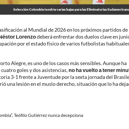
Selección Colombia tendría varias bajas para las Eliminatorias Sudamerican
lasificación al Mundial de 2026 en los próximos partidos de 
Néstor Lorenzo
deberá enfrentar dos duelos clave en juni
pación por el estado físico de varios futbolistas habituale
Porto Alegre, es uno de los casos más sensibles. Aunque ha
cuatro goles y dos asistencias,
no ha vuelto a tener minu
toria 3-1 frente a Juventude por la sexta jornada del Brasile
rió una lesión en el muslo derecho, situación que lo ha deja
ombia”, Teófilo Gutiérrez nunca decepciona