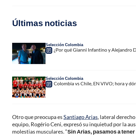
Últimas noticias
Selección Colombia
¿Por qué Gianni Infantino y Alejandro
Selección Colombia
Colombia vs Chile, EN VIVO; hora y dó
Otro que preocupa es
Santiago Arias
, lateral derecho
equipo, Rogério Ceni, expresó su inquietud por la aus
molestias musculares. “
Sin Arias, pasamos a tener