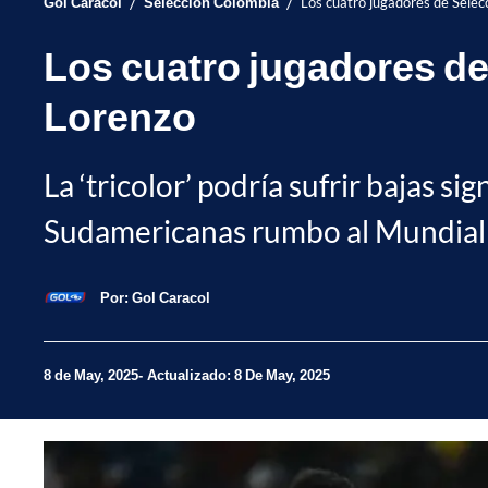
/
/
Gol Caracol
Selección Colombia
Los cuatro jugadores de Selec
Los cuatro jugadores de
Lorenzo
La ‘tricolor’ podría sufrir bajas si
Sudamericanas rumbo al Mundial d
Por:
Gol Caracol
8 de May, 2025
Actualizado: 8 De May, 2025