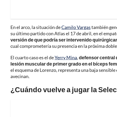
En el arco, la situación de
Camilo Vargas
también gener
su último partido con Atlas el 17 de abril, en el empa
versión de que podría ser intervenido quirúrgica
cual comprometería su presencia en la próxima doble
El cuarto caso es el de
Yerry Mina
,
defensor central d
lesión muscular de primer grado en el bíceps fe
el esquema de Lorenzo, representa una baja sensible e
avecinan.
¿Cuándo vuelve a jugar la Sele