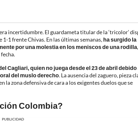
a incertidumbre. El guardameta titular de la ‘tricolor’ di
te 1-1 frente Chivas. En las últimas semanas,
ha surgido la
mente por una molestia en los meniscos de una rodilla
 fecha.
el Cagliari, quien no juega desde el 23 de abril debido
moral del muslo derecho
. La ausencia del zaguero, pieza cl
n la zona defensiva de cara a los exigentes duelos que se
cción Colombia?
PUBLICIDAD