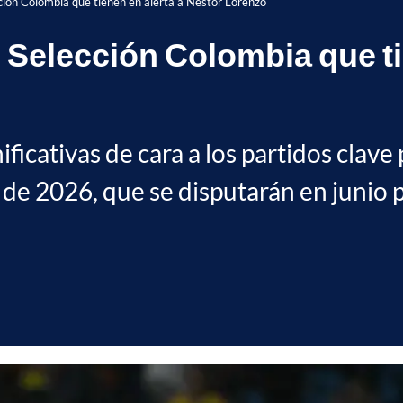
ción Colombia que tienen en alerta a Néstor Lorenzo
 Selección Colombia que ti
gnificativas de cara a los partidos clave
e 2026, que se disputarán en junio 