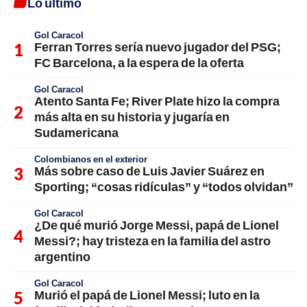
Lo último
Gol Caracol
Ferran Torres sería nuevo jugador del PSG;
FC Barcelona, a la espera de la oferta
Gol Caracol
Atento Santa Fe; River Plate hizo la compra
más alta en su historia y jugaría en
Sudamericana
Colombianos en el exterior
Más sobre caso de Luis Javier Suárez en
Sporting; “cosas ridículas” y “todos olvidan”
Gol Caracol
¿De qué murió Jorge Messi, papá de Lionel
Messi?; hay tristeza en la familia del astro
argentino
Gol Caracol
Murió el papá de Lionel Messi; luto en la