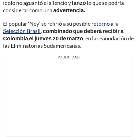
ídolo no aguantó el silencio y
lanzó
lo que se podría
considerar como una
advertencia.
El popular ‘Ney’ se refirió a su posible
retorno a la
Selección Brasil
,
combinado que deberá recibir a
Colombia el jueves 20 de marzo
, en la reanudación de
las Eliminatorias Sudamericanas.
PUBLICIDAD