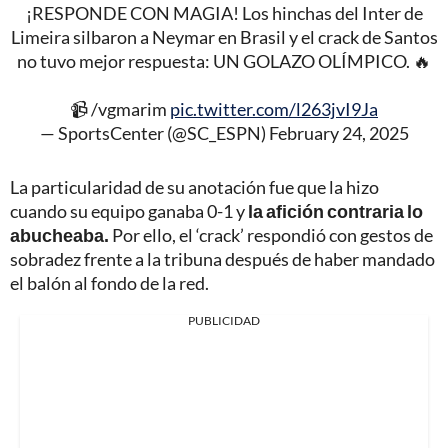
¡RESPONDE CON MAGIA! Los hinchas del Inter de
Limeira silbaron a Neymar en Brasil y el crack de Santos
no tuvo mejor respuesta: UN GOLAZO OLÍMPICO. 🔥
📹 /vgmarim
pic.twitter.com/l263jvI9Ja
— SportsCenter (@SC_ESPN)
February 24, 2025
La particularidad de su anotación fue que la hizo
cuando su equipo ganaba 0-1 y
la afición contraria lo
abucheaba.
Por ello, el ‘crack’ respondió con gestos de
sobradez frente a la tribuna después de haber mandado
el balón al fondo de la red.
PUBLICIDAD