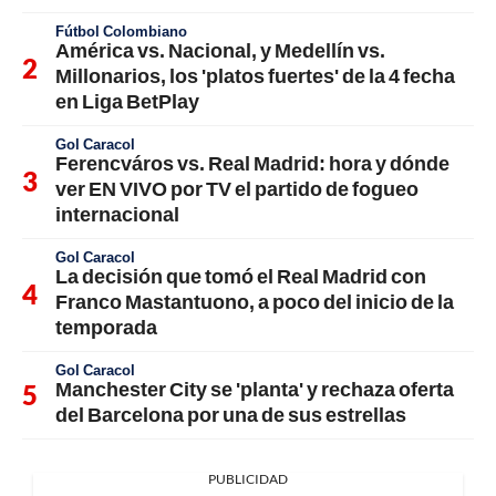
Fútbol Colombiano
América vs. Nacional, y Medellín vs.
Millonarios, los 'platos fuertes' de la 4 fecha
en Liga BetPlay
Gol Caracol
Ferencváros vs. Real Madrid: hora y dónde
ver EN VIVO por TV el partido de fogueo
internacional
Gol Caracol
La decisión que tomó el Real Madrid con
Franco Mastantuono, a poco del inicio de la
temporada
Gol Caracol
Manchester City se 'planta' y rechaza oferta
del Barcelona por una de sus estrellas
PUBLICIDAD