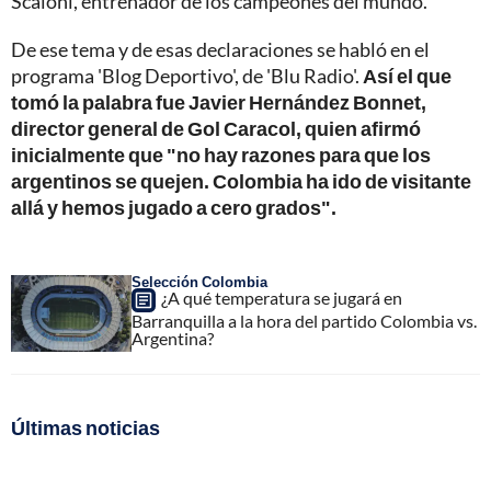
Scaloni, entrenador de los campeones del mundo.
De ese tema y de esas declaraciones se habló en el
programa 'Blog Deportivo', de 'Blu Radio'.
Así el que
tomó la palabra fue Javier Hernández Bonnet,
director general de Gol Caracol, quien afirmó
inicialmente que "no hay razones para que los
argentinos se quejen. Colombia ha ido de visitante
allá y hemos jugado a cero grados".
Selección Colombia
¿A qué temperatura se jugará en
Barranquilla a la hora del partido Colombia vs.
Argentina?
Últimas noticias