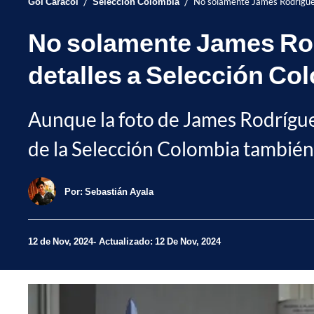
/
/
Gol Caracol
Selección Colombia
No solamente James Rodríguez 
No solamente James Rodr
detalles a Selección Co
Aunque la foto de James Rodríguez
de la Selección Colombia también 
Por:
Sebastián Ayala
12 de Nov, 2024
Actualizado: 12 De Nov, 2024