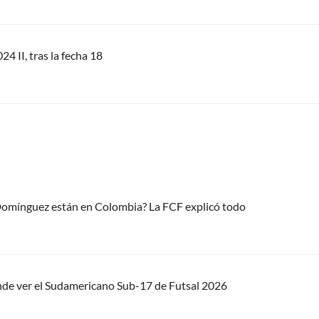
24 II, tras la fecha 18
 Domínguez están en Colombia? La FCF explicó todo
nde ver el Sudamericano Sub-17 de Futsal 2026