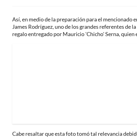
Así, en medio de la preparación para el mencionado en
James Rodríguez, uno de los grandes referentes de la S
regalo entregado por Mauricio 'Chicho' Serna, quien
Cabe resaltar que esta foto tomó tal relevancia debid