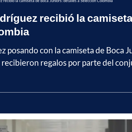
recibió la camiseta de Boca Juniors: detalles a Selección Colombia
íguez recibió la camiseta
lombia
 posando con la camiseta de Boca Junio
recibieron regalos por parte del conju