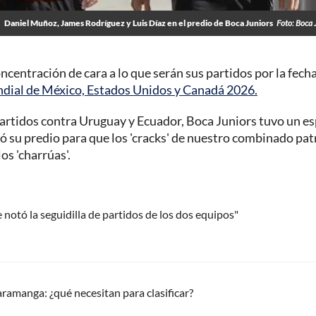
Daniel Muñoz, James Rodríguez y Luis Díaz en el predio de Boca Juniors
Foto: Boca 
oncentración de cara a lo que serán sus partidos por la fecha
dial de México, Estados Unidos y Canadá 2026.
s partidos contra Uruguay y Ecuador, Boca Juniors tuvo un es
stó su predio para que los 'cracks' de nuestro combinado pat
os 'charrúas'.
 notó la seguidilla de partidos de los dos equipos"
aramanga: ¿qué necesitan para clasificar?