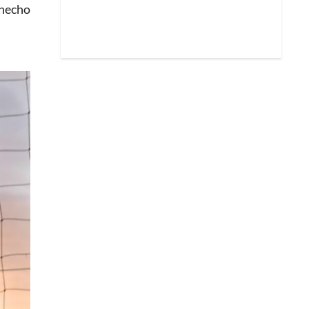
 hecho