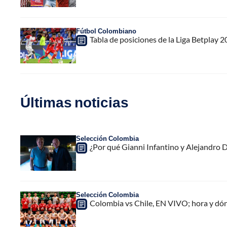
Fútbol Colombiano
Tabla de posiciones de la Liga Betplay 20
Últimas noticias
Selección Colombia
¿Por qué Gianni Infantino y Alejandro
Selección Colombia
Colombia vs Chile, EN VIVO; hora y dó