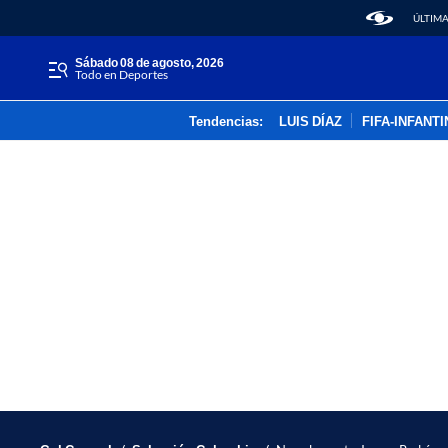
ÚLTIMA
sábado 08 de agosto, 2026
Todo en Deportes
Tendencias:
LUIS DÍAZ
FIFA-INFANT