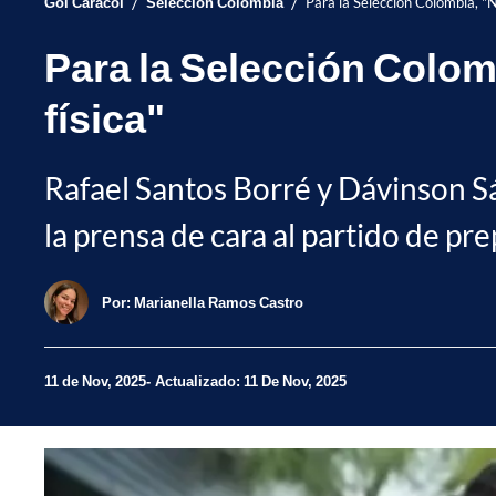
/
/
Gol Caracol
Selección Colombia
Para la Selección Colombia, "
Para la Selección Colom
física"
Rafael Santos Borré y Dávinson S
la prensa de cara al partido de p
Por:
Marianella Ramos Castro
11 de Nov, 2025
Actualizado: 11 De Nov, 2025