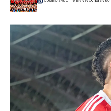
Colombia vs Chile, EN VIVO; hora y dó