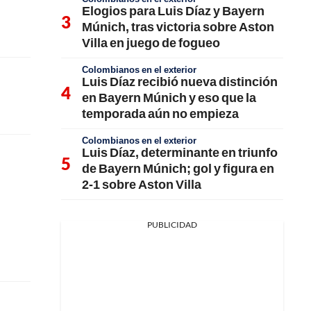
Elogios para Luis Díaz y Bayern
Múnich, tras victoria sobre Aston
Villa en juego de fogueo
Colombianos en el exterior
Luis Díaz recibió nueva distinción
en Bayern Múnich y eso que la
temporada aún no empieza
Colombianos en el exterior
Luis Díaz, determinante en triunfo
de Bayern Múnich; gol y figura en
2-1 sobre Aston Villa
PUBLICIDAD