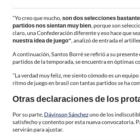
"Yo creo que mucho,
son dos selecciones bastante 
partidos nos sientan muy bien
, porque son selecci
claro, una Confederación diferente y eso hace que sea 
nuestra idea de juego"
, analizó de entrada el artill
A continuación, Santos Borré se refirió a su presente 
partidos de la temporada, se encuentra en óptimas c
"La verdad muy feliz, me siento cómodo es un equipo 
ritmo de juego en brasil con tantas partidos se ha com
Otras declaraciones de los pro
Por su parte,
Dávinson Sánchez
uno de los indiscutib
satisfecho y contento por esta nueva convocatoria. P
servirán para ajustar.