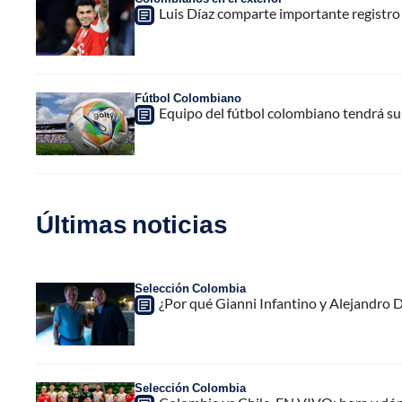
Luis Díaz comparte importante registro
Fútbol Colombiano
Equipo del fútbol colombiano tendrá su
Últimas noticias
Selección Colombia
¿Por qué Gianni Infantino y Alejandro
Selección Colombia