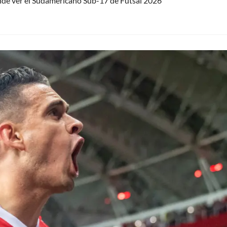
nde ver el Sudamericano Sub-17 de Futsal 2026