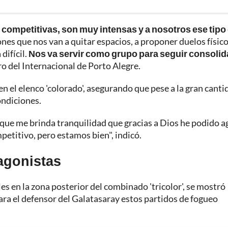
competitivas, son muy intensas y a nosotros ese tipo
ones que nos van a quitar espacios, a proponer duelos físico
difícil.
Nos va servir como grupo para seguir consoli
ero del Internacional de Porto Alegre.
en el elenco 'colorado', asegurando que pese a la gran canti
ondiciones.
que me brinda tranquilidad que gracias a Dios he podido a
petitivo, pero estamos bien", indicó.
tagonistas
les en la zona posterior del combinado 'tricolor', se mostró
ara el defensor del Galatasaray estos partidos de fogueo