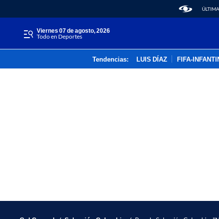
ÚLTIMA
viernes 07 de agosto, 2026
Todo en Deportes
Tendencias:
LUIS DÍAZ
FIFA-INFANT