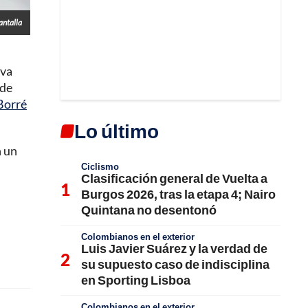
antalla
eva
 de
Borré
Lo último
n un
Ciclismo
Clasificación general de Vuelta a
Burgos 2026, tras la etapa 4; Nairo
Quintana no desentonó
Colombianos en el exterior
Luis Javier Suárez y la verdad de
su supuesto caso de indisciplina
en Sporting Lisboa
Colombianos en el exterior