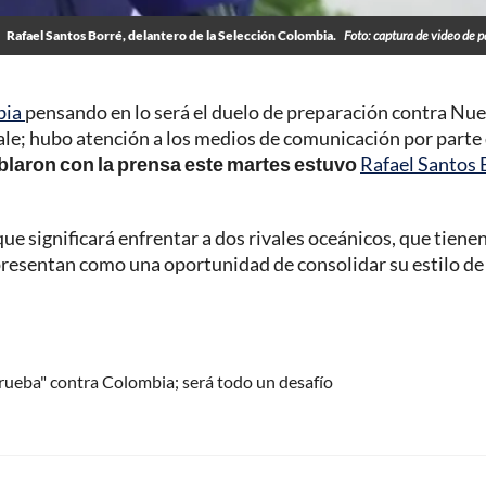
Rafael Santos Borré, delantero de la Selección Colombia.
Foto: captura de video de p
bia
pensando en lo será el duelo de preparación contra Nu
ale; hubo atención a los medios de comunicación por parte
blaron con la prensa este martes estuvo
Rafael Santos 
ue significará enfrentar a dos rivales oceánicos, que tiene
presentan como una oportunidad de consolidar su estilo de
rueba" contra Colombia; será todo un desafío