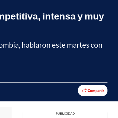
petitiva, intensa y muy
lombia, hablaron este martes con
Compartir
PUBLICIDAD
Facebook