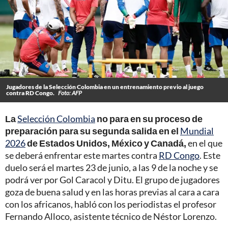
Jugadores de la Selección Colombia en un entrenamiento previo al juego
contra RD Congo.
Foto: AFP
La
Selección Colombia
no para en su proceso de
preparación para su segunda salida en el
Mundial
2026
de Estados Unidos, México y Canadá,
en el que
se deberá enfrentar este martes contra
RD Congo
. Este
duelo será el martes 23 de junio, a las 9 de la noche y se
podrá ver por Gol Caracol y Ditu. El grupo de jugadores
goza de buena salud y en las horas previas al cara a cara
con los africanos, habló con los periodistas el profesor
Fernando Alloco, asistente técnico de Néstor Lorenzo.