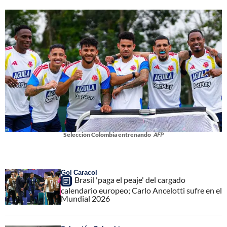
Selección Colombia entrenando
AFP
Gol Caracol
Brasil 'paga el peaje' del cargado
calendario europeo; Carlo Ancelotti sufre en el
Mundial 2026