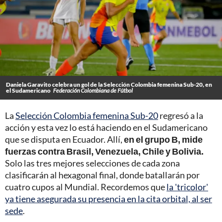
Daniela Garavito celebra un gol de la Selección Colombia femenina Sub-20, en
el Sudamericano
Federación Colombiana de Fútbol
La
Selección Colombia femenina Sub-20
regresó a la
acción y esta vez lo está haciendo en el Sudamericano
que se disputa en Ecuador. Allí,
en el grupo B, mide
fuerzas contra Brasil, Venezuela, Chile y Bolivia.
Solo las tres mejores selecciones de cada zona
clasificarán al hexagonal final, donde batallarán por
cuatro cupos al Mundial. Recordemos que
la 'tricolor'
ya tiene asegurada su presencia en la cita orbital, al ser
sede
.