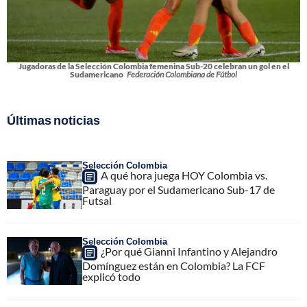
Jugadoras de la Selección Colombia femenina Sub-20 celebran un gol en el
Sudamericano
Federación Colombiana de Fútbol
Últimas noticias
Selección Colombia
A qué hora juega HOY Colombia vs.
Paraguay por el Sudamericano Sub-17 de
Futsal
Selección Colombia
¿Por qué Gianni Infantino y Alejandro
Domínguez están en Colombia? La FCF
explicó todo