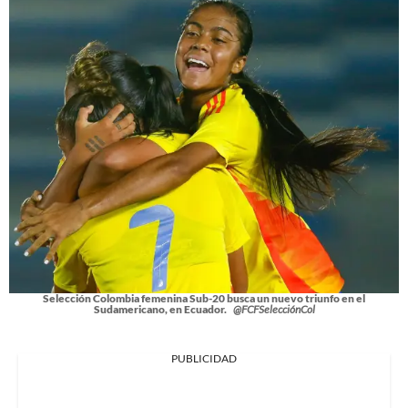
Selección Colombia femenina Sub-20 busca un nuevo triunfo en el
Sudamericano, en Ecuador.
@FCFSelecciónCol
PUBLICIDAD