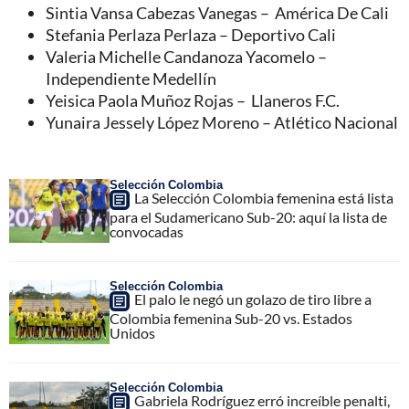
Sintia Vansa Cabezas Vanegas – América De Cali
Stefania Perlaza Perlaza – Deportivo Cali
Valeria Michelle Candanoza Yacomelo –
Independiente Medellín
Yeisica Paola Muñoz Rojas – Llaneros F.C.
Yunaira Jessely López Moreno – Atlético Nacional
Selección Colombia
La Selección Colombia femenina está lista
para el Sudamericano Sub-20: aquí la lista de
convocadas
Selección Colombia
El palo le negó un golazo de tiro libre a
Colombia femenina Sub-20 vs. Estados
Unidos
Selección Colombia
Gabriela Rodríguez erró increíble penalti,