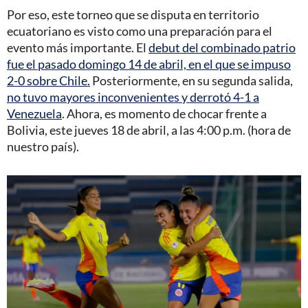
Por eso, este torneo que se disputa en territorio
ecuatoriano es visto como una preparación para el
evento más importante. El
debut del combinado patrio
fue el pasado domingo 14 de abril, en el que se impuso
2-0 sobre Chile.
Posteriormente, en su segunda salida,
no tuvo mayores inconvenientes y derrotó 4-1 a
Venezuela
. Ahora, es momento de chocar frente a
Bolivia, este jueves 18 de abril, a las 4:00 p.m. (hora de
nuestro país).