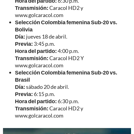
Hora del partido:
6:30 p.m.
Transmisión:
Caracol HD2 y
www.golcaracol.com
Selección Colombia femenina Sub-20 vs.
Bolivia
Día:
jueves 18 de abril.
Previa:
3:45 p.m.
Hora del partido:
4:00 p.m.
Transmisión:
Caracol HD2 Y
www.golcaracol.com
Selección Colombia femenina Sub-20 vs.
Brasil
Día:
sábado 20 de abril.
Previa:
6:15 p.m.
Hora del partido:
6:30 p.m.
Transmisión:
Caracol HD2 y
www.golcaracol.com