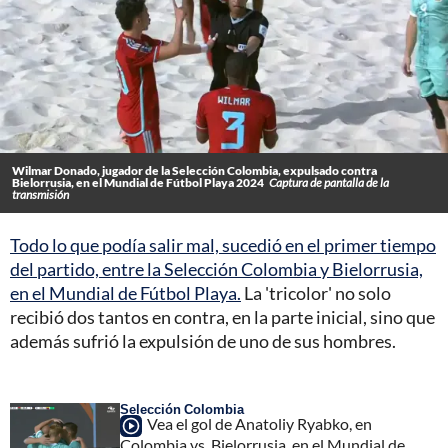
Wilmar Donado, jugador de la Selección Colombia, expulsado contra
Bielorrusia, en el Mundial de Fútbol Playa 2024
Captura de pantalla de la
transmisión
Todo lo que podía salir mal, sucedió en el primer tiempo
del partido, entre la Selección Colombia y Bielorrusia,
en el Mundial de Fútbol Playa.
La 'tricolor' no solo
recibió dos tantos en contra, en la parte inicial, sino que
además sufrió la expulsión de uno de sus hombres.
Selección Colombia
Vea el gol de Anatoliy Ryabko, en
Colombia vs. Bielorrusia, en el Mundial de