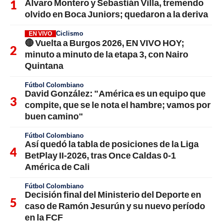
Álvaro Montero y Sebastián Villa, tremendo
olvido en Boca Juniors; quedaron a la deriva
Ciclismo
EN VIVO
🔴 Vuelta a Burgos 2026, EN VIVO HOY;
minuto a minuto de la etapa 3, con Nairo
Quintana
Fútbol Colombiano
David González: "América es un equipo que
compite, que se le nota el hambre; vamos por
buen camino"
Fútbol Colombiano
Así quedó la tabla de posiciones de la Liga
BetPlay II-2026, tras Once Caldas 0-1
América de Cali
Fútbol Colombiano
Decisión final del Ministerio del Deporte en
caso de Ramón Jesurún y su nuevo período
en la FCF