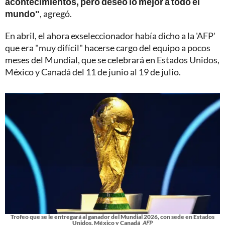
acontecimientos, pero deseo lo mejor a todo el
mundo"
, agregó.
En abril, el ahora exseleccionador había dicho a la 'AFP'
que era "muy difícil" hacerse cargo del equipo a pocos
meses del Mundial, que se celebrará en Estados Unidos,
México y Canadá del 11 de junio al 19 de julio.
Trofeo que se le entregará al ganador del Mundial 2026, con sede en Estados
Unidos, México y Canadá
AFP