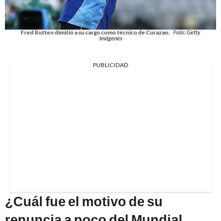
Fred Rutten dimitió a su cargo como técnico de Curazao.
Foto: Getty
Imágenes
PUBLICIDAD
¿Cuál fue el motivo de su
renuncia a poco del Mundial