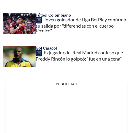
Fútbol Colombiano
Joven goleador de Liga BetPlay confirmó
su salida por "diferencias con el cuerpo
técnico"
Gol Caracol
Exjugador del Real Madrid confesó que
Freddy Rincón lo golpeó; “fue en una cena”
PUBLICIDAD