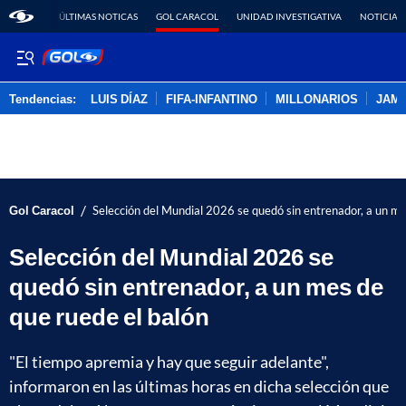
ÚLTIMAS NOTICAS
GOL CARACOL
UNIDAD INVESTIGATIVA
NOTICIAS
Tendencias:
LUIS DÍAZ
FIFA-INFANTINO
MILLONARIOS
JAM
PUBLICIDAD
/
Gol Caracol
Selección del Mundial 2026 se quedó sin entrenador, a un me
Selección del Mundial 2026 se
quedó sin entrenador, a un mes de
que ruede el balón
"El tiempo apremia y hay que seguir adelante",
informaron en las últimas horas en dicha selección que