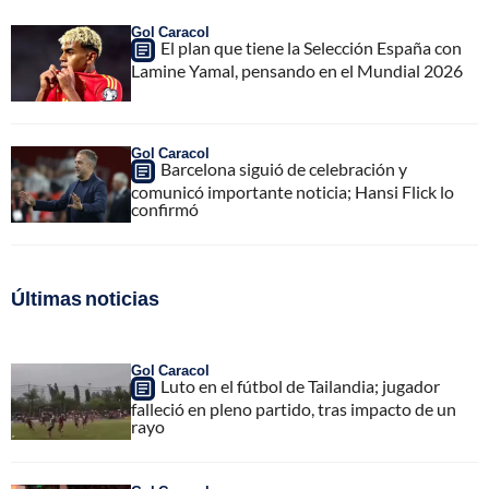
Gol Caracol
El plan que tiene la Selección España con
Lamine Yamal, pensando en el Mundial 2026
Gol Caracol
Barcelona siguió de celebración y
comunicó importante noticia; Hansi Flick lo
confirmó
Últimas noticias
Gol Caracol
Luto en el fútbol de Tailandia; jugador
falleció en pleno partido, tras impacto de un
rayo