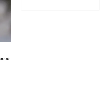
deseó