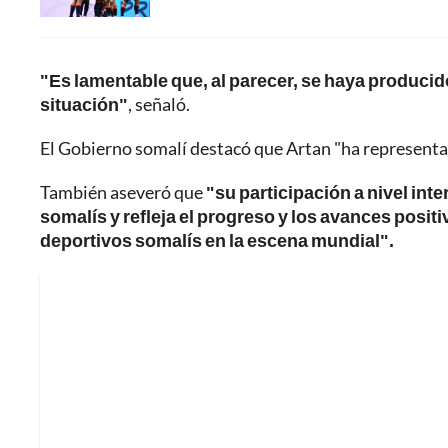
"Es lamentable que, al parecer, se haya producido 
situación"
, señaló.
El Gobierno somalí destacó que Artan "ha representado
También aseveró que
"su participación a nivel int
somalís y refleja el progreso y los avances posit
deportivos somalís en la escena mundial".