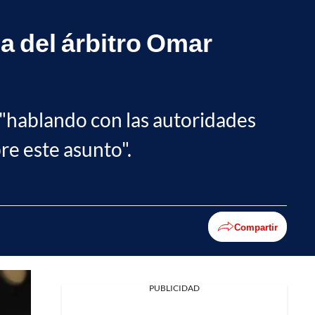
a del árbitro Omar
y "hablando con las autoridades
re este asunto".
Compartir
PUBLICIDAD
Facebook