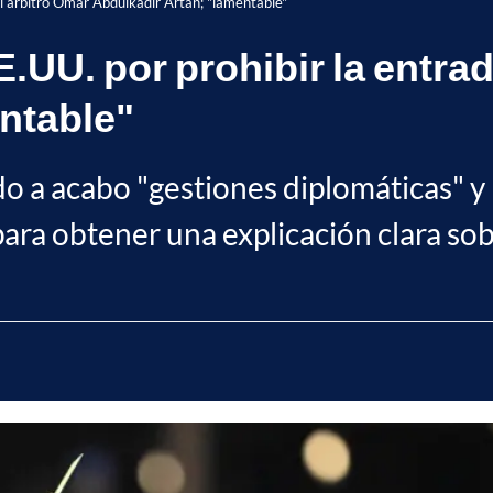
el árbitro Omar Abdulkadir Artan; "lamentable"
.UU. por prohibir la entrad
ntable"
ndo a acabo "gestiones diplomáticas" 
ara obtener una explicación clara sob