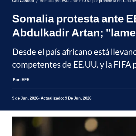
/
Gol Caracol
Somalia protesta ante EE.UU. por prohibir la entrada d
Somalia protesta ante EE
Abdulkadir Artan; "lame
Desde el país africano está lleva
competentes de EE.UU. y la FIFA p
Por:
EFE
9 de Jun, 2026
Actualizado: 9 De Jun, 2026