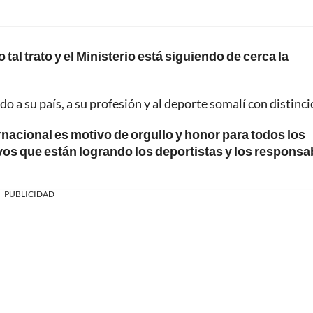
tal trato y el Ministerio está siguiendo de cerca la
 a su país, a su profesión y al deporte somalí con distinci
ernacional es motivo de orgullo y honor para todos los
ivos que están logrando los deportistas y los responsa
PUBLICIDAD