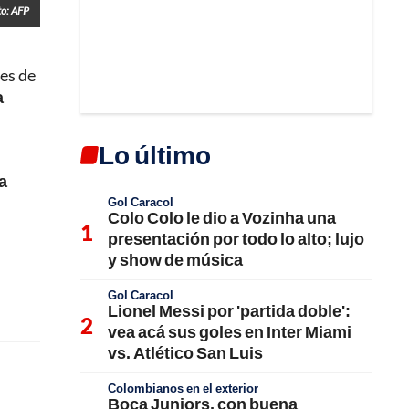
to: AFP
des de
a
Lo último
a
Gol Caracol
Colo Colo le dio a Vozinha una
presentación por todo lo alto; lujo
y show de música
Gol Caracol
Lionel Messi por 'partida doble':
vea acá sus goles en Inter Miami
vs. Atlético San Luis
Colombianos en el exterior
Boca Juniors, con buena