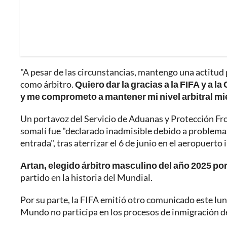
"A pesar de las circunstancias, mantengo una actitud 
como árbitro.
Quiero dar la gracias a la FIFA y a 
y me comprometo a mantener mi nivel arbitral mi
Un portavoz del Servicio de Aduanas y Protección Fro
somalí fue "declarado inadmisible debido a problemas 
entrada", tras aterrizar el 6 de junio en el aeropuer
Artan, elegido árbitro masculino del año 2025 por
partido en la historia del Mundial.
Por su parte, la FIFA emitió otro comunicado este lu
Mundo no participa en los procesos de inmigración del