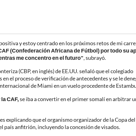
positiva y estoy centrado en los próximos retos de mi carre
la CAF (Confederación Africana de Fútbol) por todo su 
entras me concentro en el futuro"
, subrayó.
nteriza (CBP, en inglés) de EE.UU. señaló que el colegiado
en el proceso de verificación de antecedentes y se le dene
to internacional de Miami en un vuelo procedente de Estambu
 la CAF,
se iba a convertir en el primer somalí en arbitrar u
nes explicando que el organismo organizador de la Copa del
 país anfitrión, incluyendo la concesión de visados.