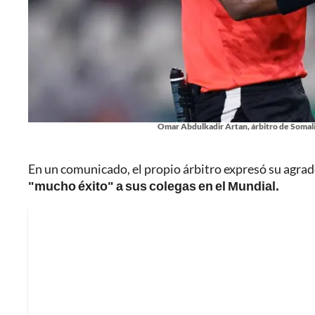
Omar Abdulkadir Artan, árbitro de Somalia
En un comunicado, el propio árbitro expresó su agra
"mucho éxito" a sus colegas en el Mundial.