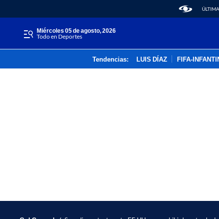
ÚLTIMA
miércoles 05 de agosto, 2026
Todo en Deportes
Tendencias:
LUIS DÍAZ
FIFA-INFANT