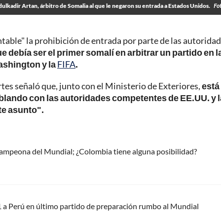
lkadir Artan, árbitro de Somalia al que le negaron su entrada a Estados Unidos.
Fo
able" la prohibición de entrada por parte de las autorida
 debía ser el primer somalí en arbitrar un partido en l
Washington y la
FIFA
.
es señaló que, junto con el Ministerio de Exteriores,
está
blando con las autoridades competentes de EE.UU. y l
te asunto".
 campeona del Mundial; ¿Colombia tiene alguna posibilidad?
 a Perú en último partido de preparación rumbo al Mundial