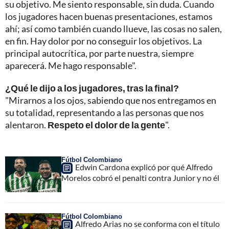
su objetivo. Me siento responsable, sin duda. Cuando
los jugadores hacen buenas presentaciones, estamos
ahí; así como también cuando llueve, las cosas no salen,
en fin. Hay dolor por no conseguir los objetivos. La
principal autocrítica, por parte nuestra, siempre
aparecerá. Me hago responsable".
¿Qué le dijo a los jugadores, tras la final?
"Mirarnos a los ojos, sabiendo que nos entregamos en
su totalidad, representando a las personas que nos
alentaron.
Respeto el dolor de la gente
".
Fútbol Colombiano
Edwin Cardona explicó por qué Alfredo
Morelos cobró el penalti contra Junior y no él
Fútbol Colombiano
Alfredo Arias no se conforma con el título