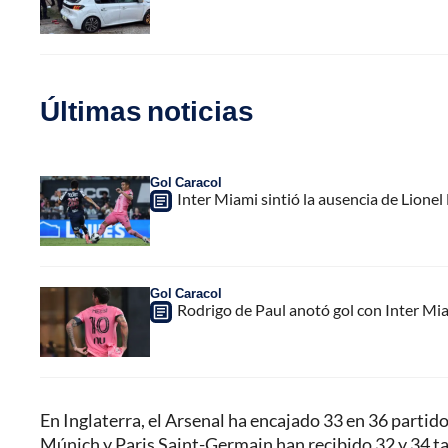
Últimas noticias
Gol Caracol
Inter Miami sintió la ausencia de Lion
Gol Caracol
Rodrigo de Paul anotó gol con Inter Mia
En Inglaterra, el Arsenal ha encajado 33 en 36 parti
Múnich y Paris Saint-Germain han recibido 32 y 34 t