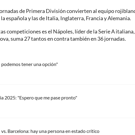
jornadas de Primera División convierten al equipo rojiblan
a española y las de Italia, Inglaterra, Francia y Alemania.
 competiciones es el Nápoles, líder de la Serie A italiana,
enova, suma 27 tantos en contra también en 36 jornadas.
ado podemos tener una opción"
alia 2025: "Espero que me pase pronto"
 vs. Barcelona: hay una persona en estado crítico