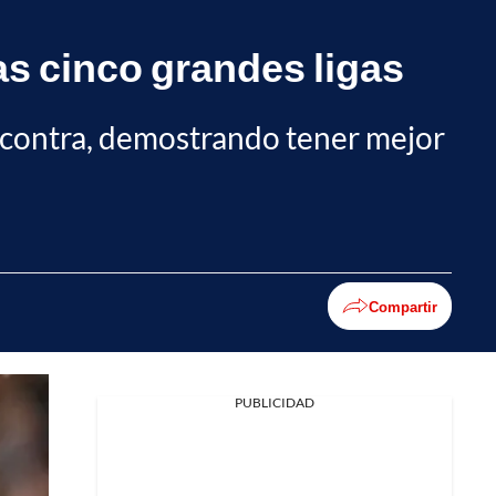
s cinco grandes ligas
n contra, demostrando tener mejor
Compartir
PUBLICIDAD
Facebook
X
Whatsapp