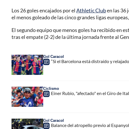
Los 26 goles encajados por el
Athletic Club
en las 36 
el menos goleado de las cinco grandes ligas europeas, l
El segundo equipo que menos goles ha recibido en estas
tras el empate (2-2) de la última jornada frente al G
Gol Caracol
“Si el Barcelona está distraído y relaj
Ciclismo
Einer Rubio, "afectado" en el Giro de It
Gol Caracol
Balance del atropello previo al Espanyol