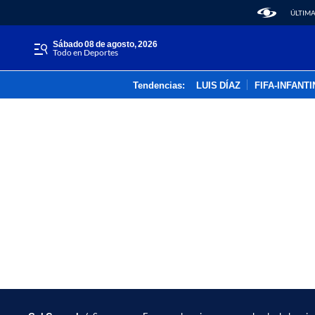
ÚLTIMA
sábado 08 de agosto, 2026
Todo en Deportes
Tendencias:
LUIS DÍAZ
FIFA-INFANT