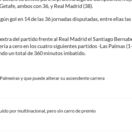
 Getafe, ambos con 36, y Real Madrid (38).
gún gol en 14 de las 36 jornadas disputadas, entre ellas las
extra del partido frente al Real Madrid el Santiago Bernab
ía a cero en los cuatro siguientes partidos -Las Palmas (1-
ando un total de 360 minutos imbatido.
 Palmeiras y que puede alterar su ascendente carrera
ido por multinacional, pero sin carro de premio