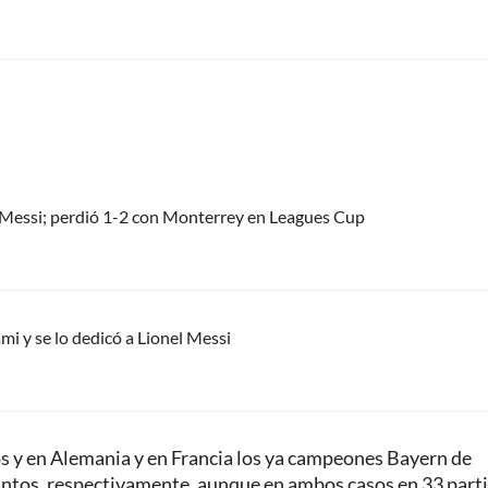
el Messi; perdió 1-2 con Monterrey en Leagues Cup
mi y se lo dedicó a Lionel Messi
dos y en Alemania y en Francia los ya campeones Bayern de
antos, respectivamente, aunque en ambos casos en 33 part