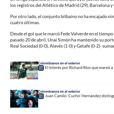
los registros del Atlético de Madrid (29), Barcelona y
Por otro lado, el conjunto bilbaíno no ha encajado nin
cuatro últimas.
Desde el gol que le marcó Fede Valverde en el tiempo 
pasado 20 de abril, Unai Simón ha mantenido su porter
Real Sociedad (0-0), Alavés (1-0) y Getafe (0-2)- sum
Colombianos en el exterior
El interés por Richard Ríos que mareó a
Colombianos en el exterior
Juan Camilo 'Cucho' Hernández distingu