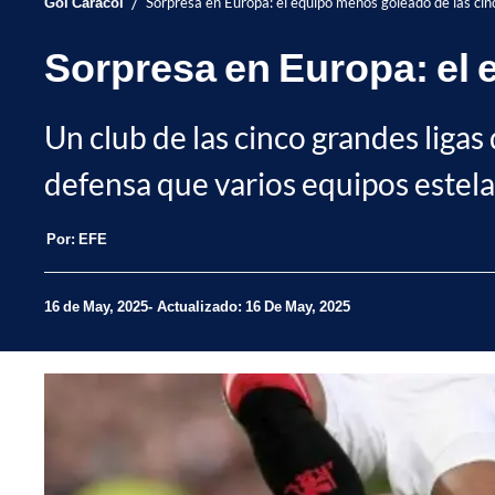
/
Gol Caracol
Sorpresa en Europa: el equipo menos goleado de las cin
Sorpresa en Europa: el 
Un club de las cinco grandes liga
defensa que varios equipos estela
Por:
EFE
16 de May, 2025
Actualizado: 16 De May, 2025