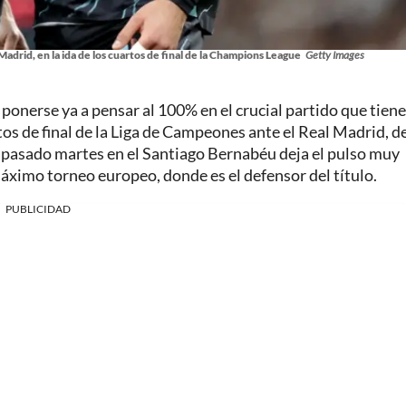
adrid, en la ida de los cuartos de final de la Champions League
Getty Images
ponerse ya a pensar al 100% en el crucial partido que tiene
tos de final de la Liga de Campeones ante el Real Madrid, d
el pasado martes en el Santiago Bernabéu deja el pulso muy
máximo torneo europeo, donde es el defensor del título.
PUBLICIDAD