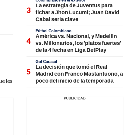
Colombianos en el exterior
La estrategia de Juventus para
fichar a Jhon Lucumí; Juan David
Cabal sería clave
Fútbol Colombiano
América vs. Nacional, y Medellín
vs. Millonarios, los 'platos fuertes'
de la 4 fecha en Liga BetPlay
Gol Caracol
La decisión que tomó el Real
Madrid con Franco Mastantuono, a
poco del inicio de la temporada
ue les
PUBLICIDAD