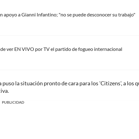
 apoyo a Gianni Infantino; "no se puede desconocer su trabajo"
nde ver EN VIVO por TV el partido de fogueo internacional
uso la situación pronto de cara para los 'Citizens', a los q
iva.
PUBLICIDAD