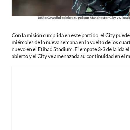
Joško Gvardiol celebra su gol con Manchester City vs. Real M
Con la misión cumplida en este partido, el City puede 
miércoles de la nueva semana en la vuelta de los cuar
nuevo en el Etihad Stadium. El empate 3-3 de la ida 
abierto y el City ve amenazada su continuidad en el 