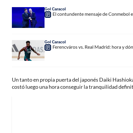
Gol Caracol
El contundente mensaje de Conmebol en
Gol Caracol
Ferencváros vs. Real Madrid: hora y dó
Un tanto en propia puerta del japonés Daiki Hashioka p
costó luego una hora conseguir la tranquilidad definit