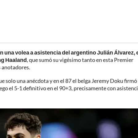
una volea a asistencia del argentino Julián Álvarez, e
ing Haaland
, que sumó su vigésimo tanto en esta Premier
s anotadores.
fue solo una anécdota y en el 87 el belga Jeremy Doku firmó 
ego el 5-1 definitivo en el 90+3, precisamente con asistenc