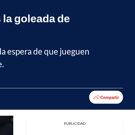
 la goleada de
 la espera de que jueguen
e.
Compartir
PUBLICIDAD
Facebook