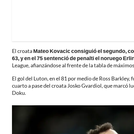
El croata
Mateo Kovacic consiguió el segundo, con 
63, y en el 75 sentenció de penalti el noruego Erl
League, afianzándose al frente de la tabla de máximo
El gol del Luton, en el 81 por medio de Ross Barkley, 
cuarto a pase del croata Josko Gvardiol, que marcó lu
Doku.