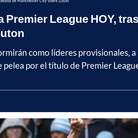
 goleada de Manchester City sobre Luton
a Premier League HOY, tras
Luton
ormirán como líderes provisionales, a
e pelea por el título de Premier Leagu