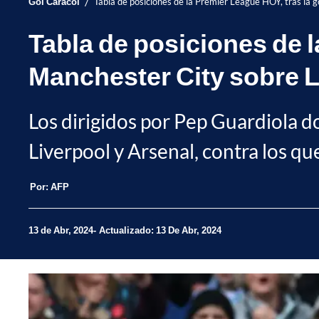
/
Gol Caracol
Tabla de posiciones de la Premier League HOY, tras la
Tabla de posiciones de l
Manchester City sobre 
Los dirigidos por Pep Guardiola d
Liverpool y Arsenal, contra los qu
Por:
AFP
13 de Abr, 2024
Actualizado: 13 De Abr, 2024