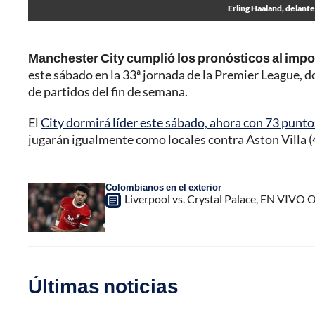
Erling Haaland, delant
Manchester City cumplió los pronósticos al im
este sábado en la 33ª jornada de la Premier League, do
de partidos del fin de semana.
El
City dormirá líder este sábado, ahora con 73 puntos
jugarán igualmente como locales contra Aston Villa (4
Colombianos en el exterior
Liverpool vs. Crystal Palace, EN VIVO O
Últimas noticias