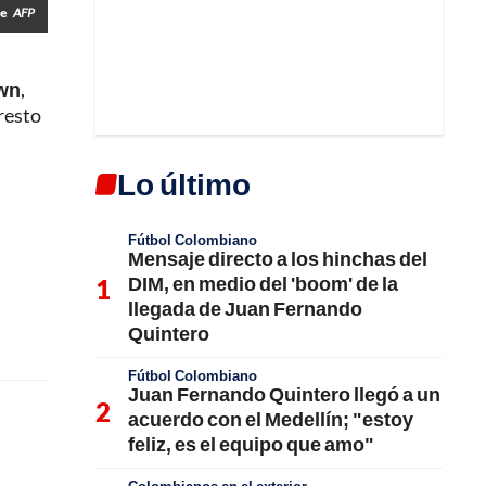
ue
AFP
own
,
 resto
Lo último
Fútbol Colombiano
Mensaje directo a los hinchas del
DIM, en medio del 'boom' de la
llegada de Juan Fernando
Quintero
Fútbol Colombiano
Juan Fernando Quintero llegó a un
acuerdo con el Medellín; "estoy
feliz, es el equipo que amo"