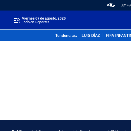
ÚLTIMA
viernes 07 de agosto, 2026
Todo en Deportes
Tendencias:
LUIS DÍAZ
FIFA-INFANT