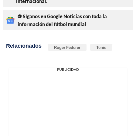
internacional.
⚽ Síganos en Google Noticias con toda la
información del fútbol mundial
Relacionados
Roger Federer
Tenis
PUBLICIDAD