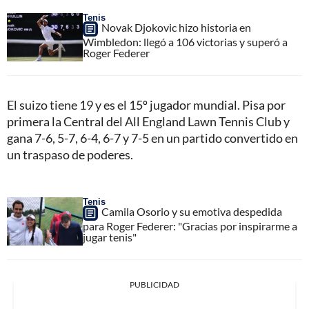
Tenis
Novak Djokovic hizo historia en
Wimbledon: llegó a 106 victorias y superó a
Roger Federer
El suizo tiene 19 y es el 15º jugador mundial. Pisa por
primera la Central del All England Lawn Tennis Club y
gana 7-6, 5-7, 6-4, 6-7 y 7-5 en un partido convertido en
un traspaso de poderes.
Tenis
Camila Osorio y su emotiva despedida
para Roger Federer: "Gracias por inspirarme a
jugar tenis"
PUBLICIDAD