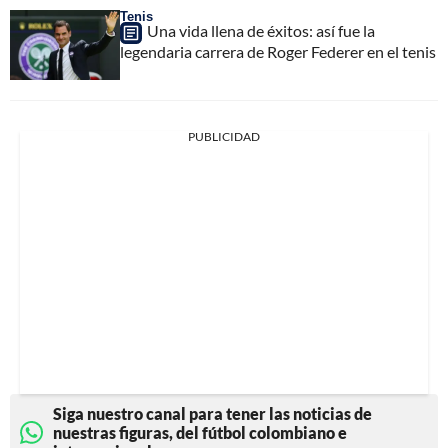
Tenis
Una vida llena de éxitos: así fue la
legendaria carrera de Roger Federer en el tenis
PUBLICIDAD
Siga nuestro canal para tener las noticias de
nuestras figuras, del fútbol colombiano e