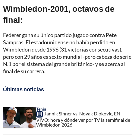
Wimbledon-2001, octavos de
final:
Federer gana su único partido jugado contra Pete
Sampras. El estadounidense no había perdido en
Wimbledon desde 1996 (31 victorias consecutivas),
pero con 29 años es sexto mundial -pero cabeza de serie
N.1 por el sistema del grande británico- y se acerca al
final de su carrera.
Últimas noticias
Tenis
Jannik Sinner vs. Novak Djokovic, EN
VIVO: hora y dónde ver por TV la semifinal de
Wimbledon 2026