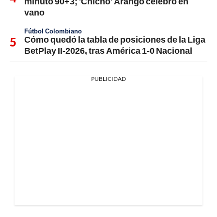
minuto 90+3; 'Chicho' Arango celebró en
vano
Fútbol Colombiano
Cómo quedó la tabla de posiciones de la Liga
BetPlay II-2026, tras América 1-0 Nacional
PUBLICIDAD