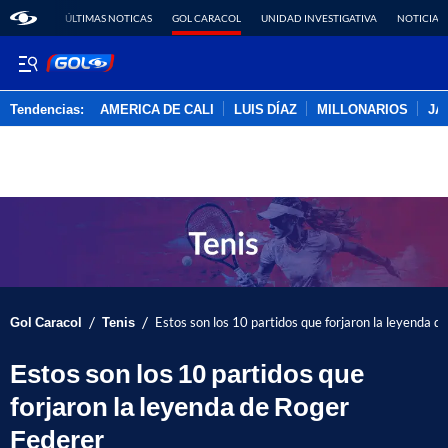
ÚLTIMAS NOTICAS
GOL CARACOL
UNIDAD INVESTIGATIVA
NOTICIAS
Tendencias:
AMERICA DE CALI
LUIS DÍAZ
MILLONARIOS
JA
PUBLICIDAD
/
/
Gol Caracol
Tenis
Estos son los 10 partidos que forjaron la leyenda d
Estos son los 10 partidos que
forjaron la leyenda de Roger
Federer