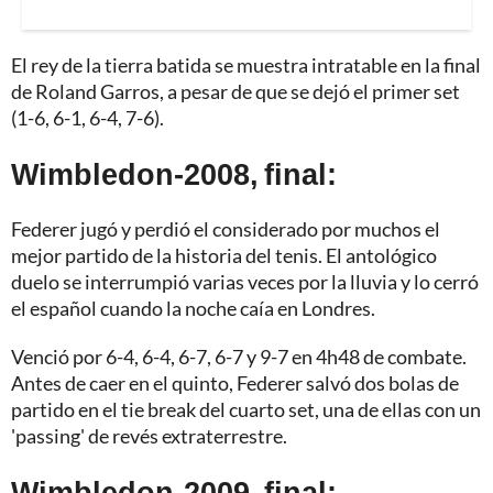
El rey de la tierra batida se muestra intratable en la final
de Roland Garros, a pesar de que se dejó el primer set
(1-6, 6-1, 6-4, 7-6).
Wimbledon-2008, final:
Federer jugó y perdió el considerado por muchos el
mejor partido de la historia del tenis. El antológico
duelo se interrumpió varias veces por la lluvia y lo cerró
el español cuando la noche caía en Londres.
Venció por 6-4, 6-4, 6-7, 6-7 y 9-7 en 4h48 de combate.
Antes de caer en el quinto, Federer salvó dos bolas de
partido en el tie break del cuarto set, una de ellas con un
'passing' de revés extraterrestre.
Wimbledon-2009, final: