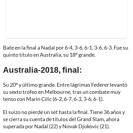
Bate en la final a Nadal por 6-4, 3-6, 6-1, 3-6, 6-3. Fue su
quinto título en Australia, su 18º grande.
Australia-2018, final:
Su 20º y último grande. Entre lágrimas Federer levantó
su sexto trofeo en Melbourne, tras un combate muy
tenso con Marin Cilic (6-2, 6-7, 6-3, 3-6, 6-1).
El suizo no pierde un set hasta la final. Tiene 36 años y
se cierra su cuenta de títulos del Grand Slam, ahora
superada por Nadal (22) y Novak Djokovic (21).