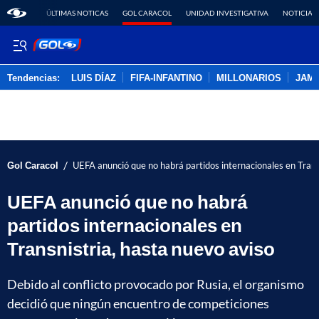
ÚLTIMAS NOTICAS
GOL CARACOL
UNIDAD INVESTIGATIVA
NOTICIAS
Tendencias:
LUIS DÍAZ
FIFA-INFANTINO
MILLONARIOS
JAM
PUBLICIDAD
/
Gol Caracol
UEFA anunció que no habrá partidos internacionales en Trans
UEFA anunció que no habrá
partidos internacionales en
Transnistria, hasta nuevo aviso
Debido al conflicto provocado por Rusia, el organismo
decidió que ningún encuentro de competiciones