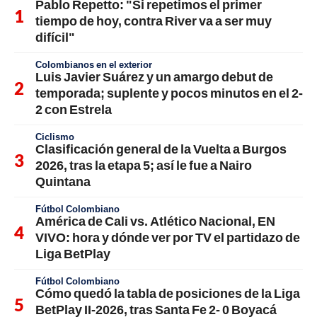
Pablo Repetto: "Si repetimos el primer
tiempo de hoy, contra River va a ser muy
difícil"
Colombianos en el exterior
Luis Javier Suárez y un amargo debut de
temporada; suplente y pocos minutos en el 2-
2 con Estrela
Ciclismo
Clasificación general de la Vuelta a Burgos
2026, tras la etapa 5; así le fue a Nairo
Quintana
Fútbol Colombiano
América de Cali vs. Atlético Nacional, EN
VIVO: hora y dónde ver por TV el partidazo de
Liga BetPlay
Fútbol Colombiano
Cómo quedó la tabla de posiciones de la Liga
BetPlay II-2026, tras Santa Fe 2- 0 Boyacá