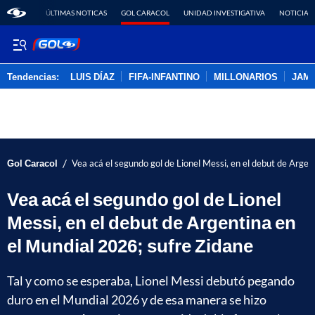
ÚLTIMAS NOTICAS
GOL CARACOL
UNIDAD INVESTIGATIVA
NOTICIAS
Tendencias:
LUIS DÍAZ
FIFA-INFANTINO
MILLONARIOS
JAM
PUBLICIDAD
/
Gol Caracol
Vea acá el segundo gol de Lionel Messi, en el debut de Argen
Vea acá el segundo gol de Lionel
Messi, en el debut de Argentina en
el Mundial 2026; sufre Zidane
Tal y como se esperaba, Lionel Messi debutó pegando
duro en el Mundial 2026 y de esa manera se hizo