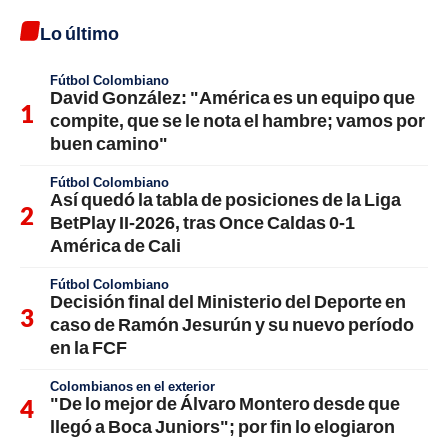
Lo último
Fútbol Colombiano
David González: "América es un equipo que
compite, que se le nota el hambre; vamos por
buen camino"
Fútbol Colombiano
Así quedó la tabla de posiciones de la Liga
BetPlay II-2026, tras Once Caldas 0-1
América de Cali
Fútbol Colombiano
Decisión final del Ministerio del Deporte en
caso de Ramón Jesurún y su nuevo período
en la FCF
Colombianos en el exterior
"De lo mejor de Álvaro Montero desde que
llegó a Boca Juniors"; por fin lo elogiaron