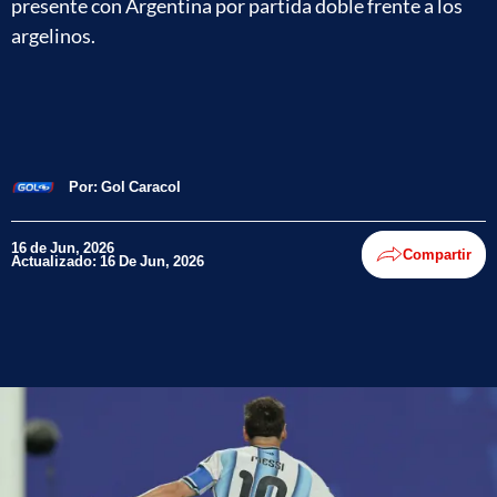
presente con Argentina por partida doble frente a los
argelinos.
Por:
Gol Caracol
16 de Jun, 2026
Compartir
Actualizado: 16 De Jun, 2026