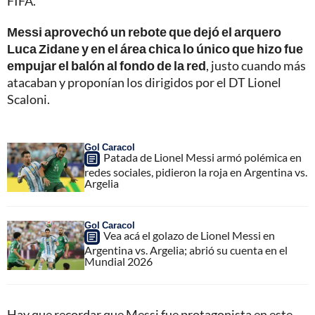
FIFA.
Messi aprovechó un rebote que dejó el arquero
Luca Zidane y en el área chica lo único que hizo fue
empujar el balón al fondo de la red
, justo cuando más
atacaban y proponían los dirigidos por el DT Lionel
Scaloni.
Gol Caracol
Patada de Lionel Messi armó polémica en
redes sociales, pidieron la roja en Argentina vs.
Argelia
Gol Caracol
Vea acá el golazo de Lionel Messi en
Argentina vs. Argelia; abrió su cuenta en el
Mundial 2026
Hay que recordar que Messi fue protagonista en este