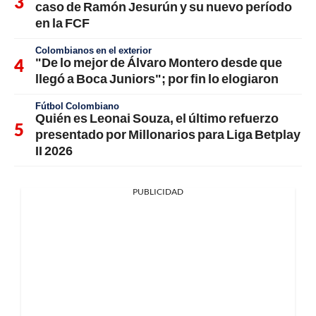
caso de Ramón Jesurún y su nuevo período
en la FCF
Colombianos en el exterior
"De lo mejor de Álvaro Montero desde que
llegó a Boca Juniors"; por fin lo elogiaron
Fútbol Colombiano
Quién es Leonai Souza, el último refuerzo
presentado por Millonarios para Liga Betplay
II 2026
PUBLICIDAD