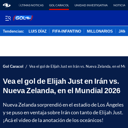
ÚLTIMAS NOTICAS
GOL CARACOL
UNIDAD INVESTIGATIVA
NOTICIAS
Tendencias:
LUIS DÍAZ
FIFA-INFANTINO
MILLONARIOS
JAM
PUBLICIDAD
/
Gol Caracol
Vea el gol de Elijah Just en Irán vs. Nueva Zelanda, en el Mu
Vea el gol de Elijah Just en Irán vs.
Nueva Zelanda, en el Mundial 2026
Nueva Zelanda sorprendió en el estadio de Los Ángeles
y se puso en ventaja sobre Irán con tanto de Elijah Just.
¡Acá el video de la anotación de los oceánicos!