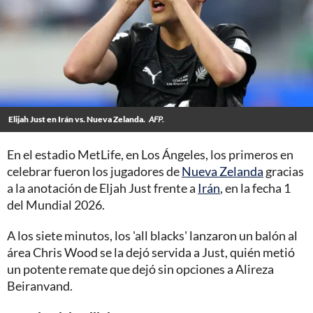
Elijah Just en Irán vs. Nueva Zelanda.
AFP.
En el estadio MetLife, en Los Ángeles, los primeros en
celebrar fueron los jugadores de
Nueva Zelanda
gracias
a la anotación de Eljah Just frente a
Irán
, en la fecha 1
del Mundial 2026.
A los siete minutos, los 'all blacks' lanzaron un balón al
área Chris Wood se la dejó servida a Just, quién metió
un potente remate que dejó sin opciones a Alireza
Beiranvand.