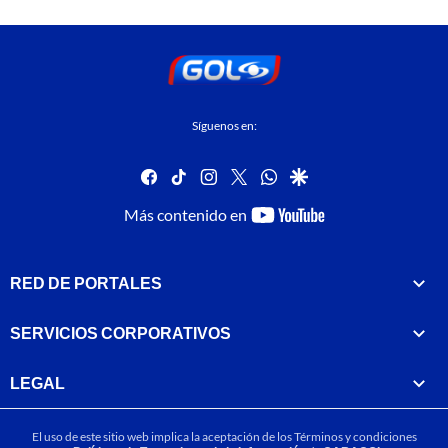
Síguenos en:
facebook
tiktok
instagram
twitter
whatsapp
google
youtube-
Más contenido en
footer
RED DE PORTALES
SERVICIOS CORPORATIVOS
LEGAL
El uso de este sitio web implica la aceptación de los
Términos y condiciones