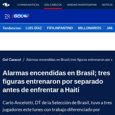
ÚLTIMAS NOTICAS
GOL CARACOL
UNIDAD INVESTIGATIVA
NOTICIAS
Tendencias:
LUIS DÍAZ
FIFA-INFANTINO
MILLONARIOS
JAM
PUBLICIDAD
/
Gol Caracol
Alarmas encendidas en Brasil; tres figuras entrenaron por se
Alarmas encendidas en Brasil; tres
figuras entrenaron por separado
antes de enfrentar a Haití
Carlo Ancelotti, DT de la Selección de Brasil, tuvo a tres
jugadores este lunes con trabajo diferenciado por