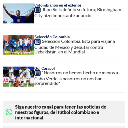
Colombianos en el exterior
Jhon Solís definió su futuro; Birmingham
City hizo importante anuncio
Selección Colombia
Selección Colombia, lista para viajar a
Ciudad de México y debutar contra
Uzbekistán, en el Mundial
Gol Caracol
“Nosotros no hemos hecho de menos a
Cabo Verde; a nosotros no nos han
sorprendido"
Siga nuestro canal para tener las noticias de
nuestras figuras, del fútbol colombiano e
internacional.