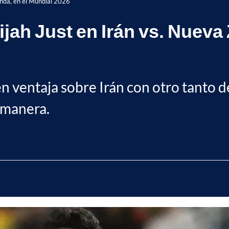
anda, en el Mundial 2026
ijah Just en Irán vs. Nueva
 ventaja sobre Irán con otro tanto de 
 manera.