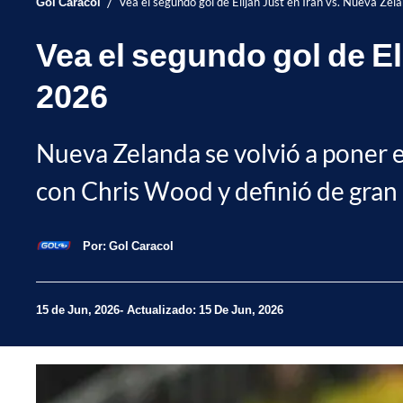
/
Gol Caracol
Vea el segundo gol de Elijah Just en Irán vs. Nueva Zel
Vea el segundo gol de El
2026
Nueva Zelanda se volvió a poner en
con Chris Wood y definió de gran
Por:
Gol Caracol
15 de Jun, 2026
Actualizado: 15 De Jun, 2026