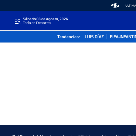
ÚLTIMA
sábado 08 de agosto, 2026
Todo en Deportes
Tendencias:
LUIS DÍAZ
FIFA-INFANT