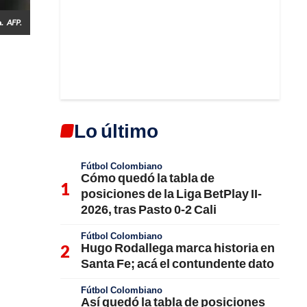
.
AFP.
Lo último
Fútbol Colombiano
Cómo quedó la tabla de
posiciones de la Liga BetPlay II-
2026, tras Pasto 0-2 Cali
Fútbol Colombiano
Hugo Rodallega marca historia en
Santa Fe; acá el contundente dato
Fútbol Colombiano
Así quedó la tabla de posiciones