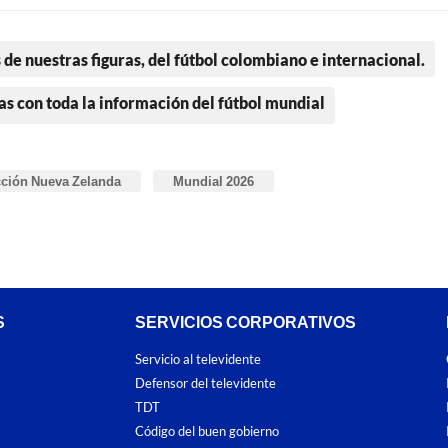
 de nuestras figuras, del fútbol colombiano e internacional.
as con toda la información del fútbol mundial
cción Nueva Zelanda
Mundial 2026
S
SERVICIOS CORPORATIVOS
Servicio al televidente
Defensor del televidente
TDT
Código del buen gobierno