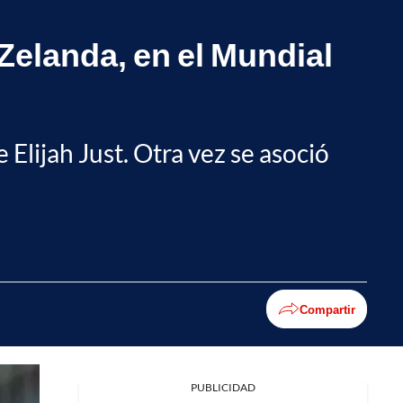
 Zelanda, en el Mundial
Elijah Just. Otra vez se asoció
Compartir
PUBLICIDAD
Facebook