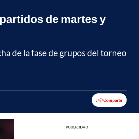
partidos de martes y
ha de la fase de grupos del torneo
Compartir
PUBLICIDAD
Facebook