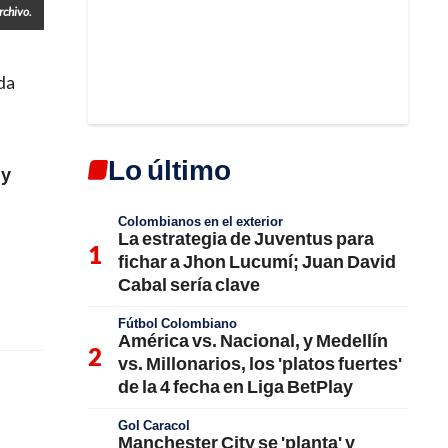
rchivo.
da
Lo último
y
Colombianos en el exterior
La estrategia de Juventus para
fichar a Jhon Lucumí; Juan David
Cabal sería clave
Fútbol Colombiano
América vs. Nacional, y Medellín
vs. Millonarios, los 'platos fuertes'
de la 4 fecha en Liga BetPlay
Gol Caracol
Manchester City se 'planta' y