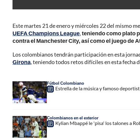
Este martes 21 de enero y miércoles 22 del mismo me
UEFA Champions League
,
teniendo como plato p
contra el Manchester City, así como el juego de 
Los colombianos tendrán participación en esta jornad
Girona
, teniendo todos retos difíciles en esta fecha
Fútbol Colombiano
Estrella de la música y famoso deportis
Colombianos en el exterior
Kylian Mbappé le 'pisa' los talones a R