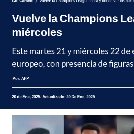
/
Gol Caracol
Vuelve la Champions League: hora y dónde ver los part
Vuelve la Champions Lea
miércoles
Este martes 21 y miércoles 22 de 
europeo, con presencia de figura
Por:
AFP
20 de Ene, 2025
Actualizado: 20 De Ene, 2025