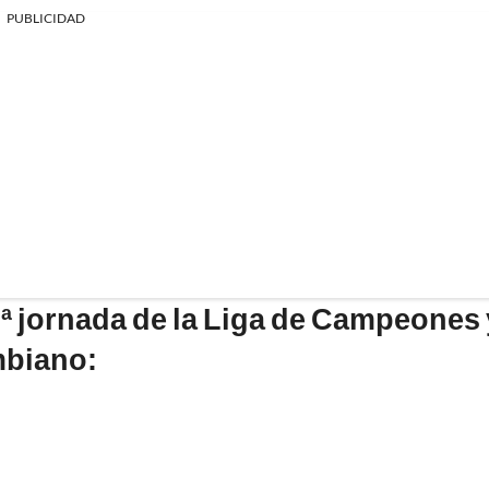
PUBLICIDAD
7ª jornada de la Liga de Campeones 
mbiano: