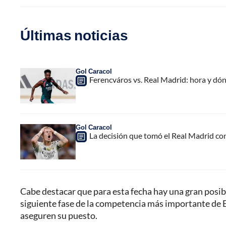
Últimas noticias
Gol Caracol
Ferencváros vs. Real Madrid: hora y dó
Gol Caracol
La decisión que tomó el Real Madrid co
Cabe destacar que para esta fecha hay una gran posibi
siguiente fase de la competencia más importante de Eu
aseguren su puesto.