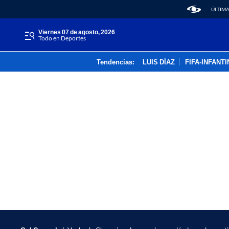
ÚLTIMA
viernes 07 de agosto, 2026
Todo en Deportes
Tendencias:
LUIS DÍAZ
FIFA-INFANT