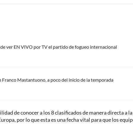
nde ver EN VIVO por TV el partido de fogueo internacional
n Franco Mastantuono, a poco del inicio de la temporada
lidad de conocer a los 8 clasificados de manera directa a la
ropa, por lo que esta es una fecha vital para que los equi