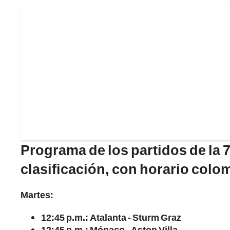
Programa de los partidos de la 
clasificación, con horario colo
Martes:
12:45 p.m.: Atalanta - Sturm Graz
12:45 p.m.: Mónaco - Aston Villa