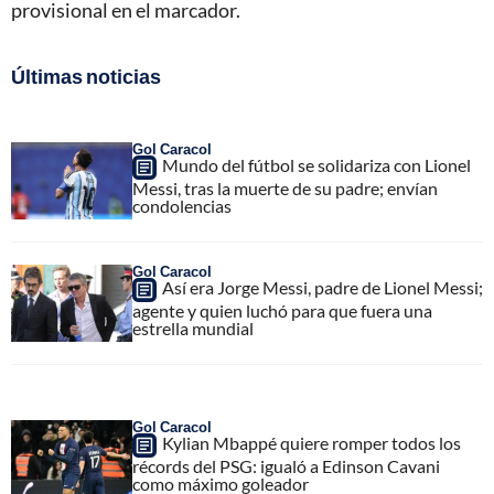
provisional en el marcador.
Últimas noticias
Gol Caracol
Mundo del fútbol se solidariza con Lionel
Messi, tras la muerte de su padre; envían
condolencias
Gol Caracol
Así era Jorge Messi, padre de Lionel Messi;
agente y quien luchó para que fuera una
estrella mundial
Gol Caracol
Kylian Mbappé quiere romper todos los
récords del PSG: igualó a Edinson Cavani
como máximo goleador