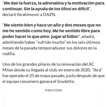
"
Me dan la fuerza, la adrenalina y la motivación para
continuar. Sin la ayuda de los tifosi es difícil
",
declaró Ibrahimovic a DAZN.
"
Me siento bien y hace un año y dos meses que no
me he sentido como hoy. Me he sentido libre para
poder hacer lo que amo: jugar al fútbo
l", añadió,
admitiendo haber "sufrido mucho" en los seis últimos
meses de la pasada temporada por sus dolores en la
rodilla.
Uno de los grandes pilares de la renovación del AC
Milan desde su llegada al club, en enero de 2020, "Ibra"
fue operado el 25 de mayo pasado, justo después de que
el equipo rossonero ganara el Scudetto.
PUBLICIDAD