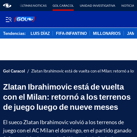
ÚLTIMAS NOTICAS
GOL CARACOL
UNIDAD INVESTIGATIVA
NOTICIAS
Tendencias:
LUIS DÍAZ
FIFA-INFANTINO
MILLONARIOS
JAM
PUBLICIDAD
/
Gol Caracol
Zlatan Ibrahimovic está de vuelta con el Milan: retornó a lo
Zlatan Ibrahimovic está de vuelta
con el Milan: retornó a los terrenos
de juego luego de nueve meses
El sueco Zlatan Ibrahimovic volvió a los terrenos de
juego con el AC Milan el domingo, en el partido ganado