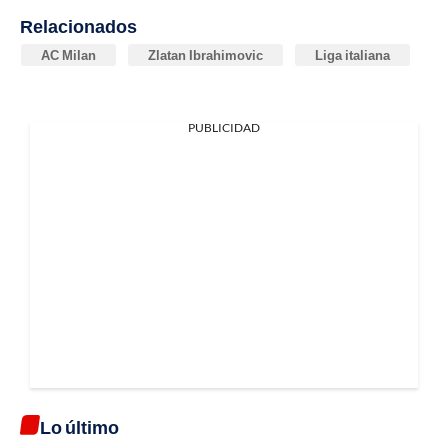
Relacionados
AC Milan
Zlatan Ibrahimovic
Liga italiana
PUBLICIDAD
Lo último