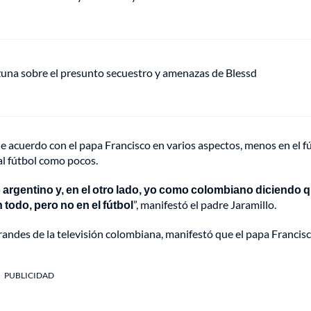
Ozuna sobre el presunto secuestro y amenazas de Blessd
de acuerdo con el papa Francisco en varios aspectos, menos en el fú
al fútbol como pocos.
argentino y, en el otro lado, yo como colombiano diciendo 
todo, pero no en el fútbol
”, manifestó el padre Jaramillo.
randes de la televisión colombiana, manifestó que el papa Francis
PUBLICIDAD