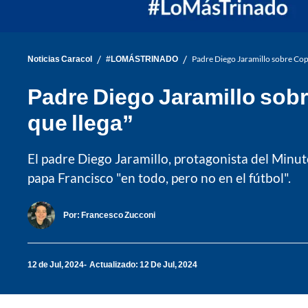
/
/
Noticias Caracol
#LOMÁSTRINADO
Padre Diego Jaramillo sobre Copa
Padre Diego Jaramillo sob
que llega”
El padre Diego Jaramillo, protagonista del Minut
papa Francisco "en todo, pero no en el fútbol".
Por:
Francesco Zucconi
12 de Jul, 2024
Actualizado: 12 De Jul, 2024