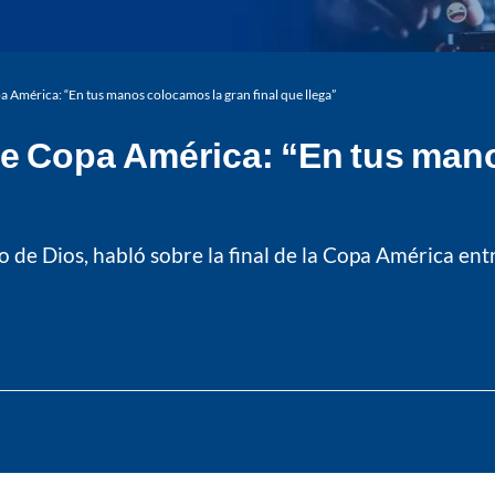
 América: “En tus manos colocamos la gran final que llega”
re Copa América: “En tus mano
o de Dios, habló sobre la final de la Copa América ent