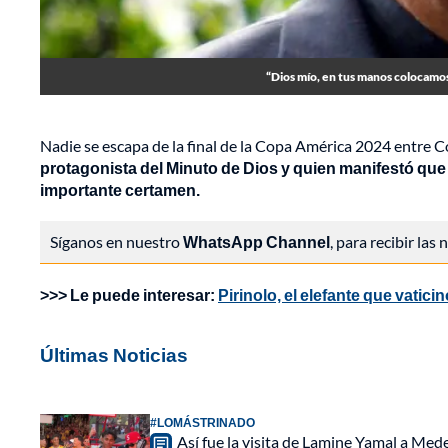
“Dios mío, en tus manos colocamos e
Nadie se escapa de la final de la Copa América 2024 entre 
protagonista del Minuto de Dios y quien manifestó que 
importante certamen.
Síganos en nuestro
WhatsApp Channel
, para recibir las
>>> Le puede interesar:
Pirinolo, el elefante que vati
Últimas Noticias
#LOMÁSTRINADO
Así fue la visita de Lamine Yamal a Med