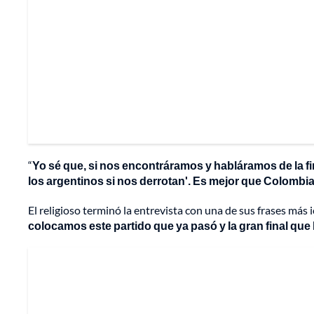
“
Yo sé que, si nos encontráramos y habláramos de la f
los argentinos si nos derrotan'. Es mejor que Colombi
El religioso terminó la entrevista con una de sus frases más
colocamos este partido que ya pasó y la gran final que 