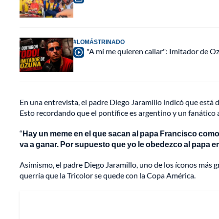
#LOMÁSTRINADO
"A mí me quieren callar": Imitador de 
En una entrevista, el padre Diego Jaramillo indicó que está 
Esto recordando que el pontífice es argentino y un fanático 
“
Hay un meme en el que sacan al papa Francisco como 
va a ganar. Por supuesto que yo le obedezco al papa en 
Asimismo, el padre Diego Jaramillo, uno de los íconos más g
querría que la Tricolor se quede con la Copa América.