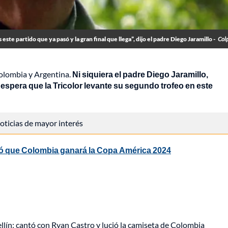
ste partido que ya pasó y la gran final que llega”, dijo el padre Diego Jaramillo -
Col
Colombia y Argentina.
Ni siquiera el padre Diego Jaramillo,
espera que la Tricolor levante su segundo trofeo en este
 noticias de mayor interés
cinó que Colombia ganará la Copa América 2024
ellín: cantó con Ryan Castro y lució la camiseta de Colombia