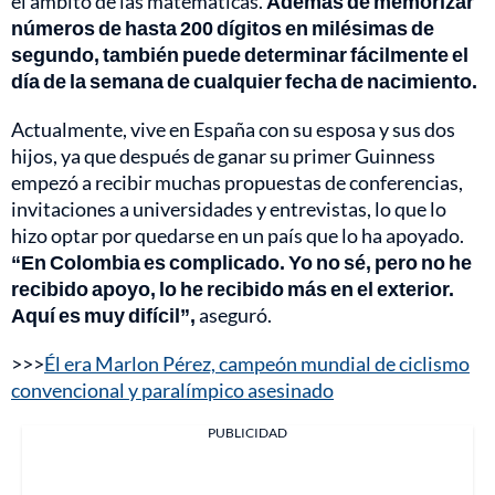
el ámbito de las matemáticas.
Además de memorizar
números de hasta 200 dígitos en milésimas de
segundo, también puede determinar fácilmente el
día de la semana de cualquier fecha de nacimiento.
Actualmente, vive en España con su esposa y sus dos
hijos, ya que después de ganar su primer Guinness
empezó a recibir muchas propuestas de conferencias,
invitaciones a universidades y entrevistas, lo que lo
hizo optar por quedarse en un país que lo ha apoyado.
“En Colombia es complicado. Yo no sé, pero no he
recibido apoyo, lo he recibido más en el exterior.
Aquí es muy difícil”,
aseguró.
>>>
Él era Marlon Pérez, campeón mundial de ciclismo
convencional y paralímpico asesinado
PUBLICIDAD