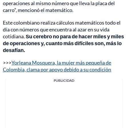
operaciones al mismo número que lleva la placa del
carro”, mencionó el matemático.
Este colombiano realiza cálculos matemáticos todo el
día con números que encuentra al azar en su vida
cotidiana.
Su cerebro no para de hacer miles y miles
de operaciones y, cuanto más difíciles son, más lo
desafían.
>>>
Yorleana Mosquera, la mujer más pequeña de
Colombia, clama por apoyo debido a su condición
PUBLICIDAD