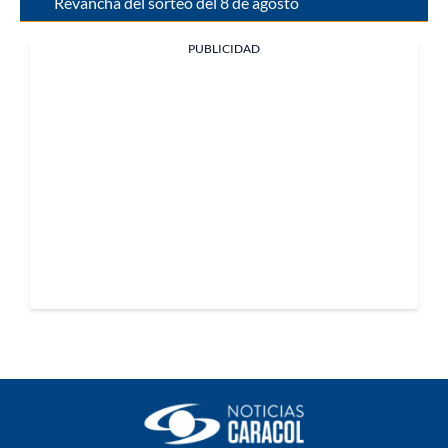
Revancha del sorteo del 8 de agosto
PUBLICIDAD