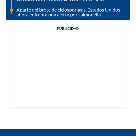
Aparte del brote de ciclosporiasis, Estados Unidos
ahora enfrenta una alerta por salmonella
PUBLICIDAD