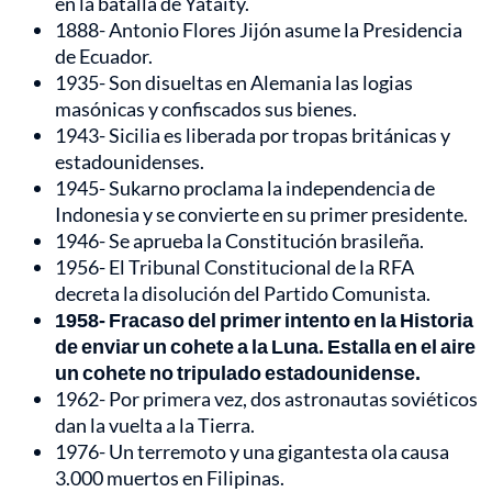
en la batalla de Yataity.
1888- Antonio Flores Jijón asume la Presidencia
de Ecuador.
1935- Son disueltas en Alemania las logias
masónicas y confiscados sus bienes.
1943- Sicilia es liberada por tropas británicas y
estadounidenses.
1945- Sukarno proclama la independencia de
Indonesia y se convierte en su primer presidente.
1946- Se aprueba la Constitución brasileña.
1956- El Tribunal Constitucional de la RFA
decreta la disolución del Partido Comunista.
1958- Fracaso del primer intento en la Historia
de enviar un cohete a la Luna. Estalla en el aire
un cohete no tripulado estadounidense.
1962- Por primera vez, dos astronautas soviéticos
dan la vuelta a la Tierra.
1976- Un terremoto y una gigantesta ola causa
3.000 muertos en Filipinas.