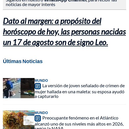
noticias de mayor interés
Dato al margen: a propósito del
horóscopo de hoy, las personas nacidas
un 17 de agosto son de signo Leo.
Últimas Noticias
MUNDO
La versión de joven señalado de crimen de
mujer hallada en una maleta: su esposa ayudó
a capturarlo
MUNDO
Preocupante fenómeno en el Atlántico
alcanzó uno de sus niveles más altos en 2026,
según la NASA