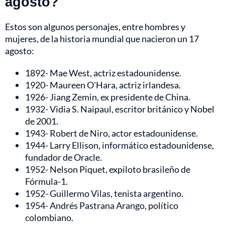
agosto?
Estos son algunos personajes, entre hombres y
mujeres, de la historia mundial que nacieron un 17
agosto:
1892- Mae West, actriz estadounidense.
1920- Maureen O'Hara, actriz irlandesa.
1926- Jiang Zemin, ex presidente de China.
1932- Vidia S. Naipaul, escritor británico y Nobel
de 2001.
1943- Robert de Niro, actor estadounidense.
1944- Larry Ellison, informático estadounidense,
fundador de Oracle.
1952- Nelson Piquet, expiloto brasileño de
Fórmula-1.
1952- Guillermo Vilas, tenista argentino.
1954- Andrés Pastrana Arango, político
colombiano.