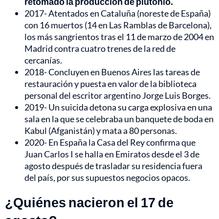
retomado la producción de plutonio.
2017- Atentados en Cataluña (noreste de España)
con 16 muertos (14 en Las Ramblas de Barcelona),
los más sangrientos tras el 11 de marzo de 2004 en
Madrid contra cuatro trenes de la red de
cercanías.
2018- Concluyen en Buenos Aires las tareas de
restauración y puesta en valor de la biblioteca
personal del escritor argentino Jorge Luis Borges.
2019- Un suicida detona su carga explosiva en una
sala en la que se celebraba un banquete de boda en
Kabul (Afganistán) y mata a 80 personas.
2020- En España la Casa del Rey confirma que
Juan Carlos I se halla en Emiratos desde el 3 de
agosto después de trasladar su residencia fuera
del país, por sus supuestos negocios opacos.
¿Quiénes nacieron el 17 de