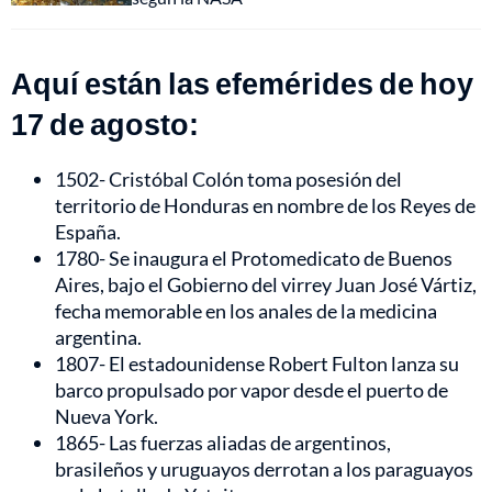
Aquí están las efemérides de hoy
17 de agosto:
1502- Cristóbal Colón toma posesión del
territorio de Honduras en nombre de los Reyes de
España.
1780- Se inaugura el Protomedicato de Buenos
Aires, bajo el Gobierno del virrey Juan José Vártiz,
fecha memorable en los anales de la medicina
argentina.
1807- El estadounidense Robert Fulton lanza su
barco propulsado por vapor desde el puerto de
Nueva York.
1865- Las fuerzas aliadas de argentinos,
brasileños y uruguayos derrotan a los paraguayos