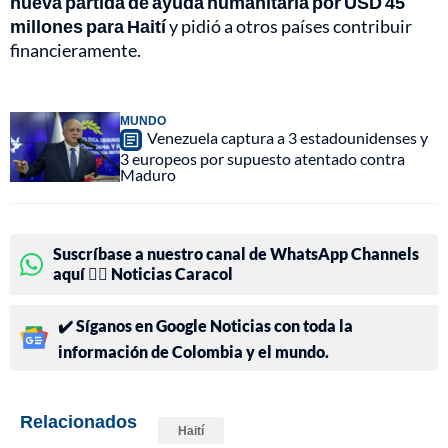
nueva partida de ayuda humanitaria por USD 45
millones para Haití
y pidió a otros países contribuir
financieramente.
MUNDO
Venezuela captura a 3 estadounidenses y
3 europeos por supuesto atentado contra
Maduro
Suscríbase a nuestro canal de WhatsApp Channels
aquí 👉🏻 Noticias Caracol
✔️ Síganos en Google Noticias con toda la
información de Colombia y el mundo.
Relacionados
Haití