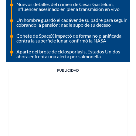
Nuevos detalles del crimen de César Gastélum,
influencer asesinado en plena transmisión en vivo
Un hombre guardó el cadáver de su padre para seguir
cobrando la pensión: nadie supo de su deceso
Cohete de SpaceX impactó de forma no planificada
contra la superficie lunar, confirmó la NASA
Aparte del brote de ciclosporiasis, Estados Unidos
ahora enfrenta una alerta por salmonella
PUBLICIDAD