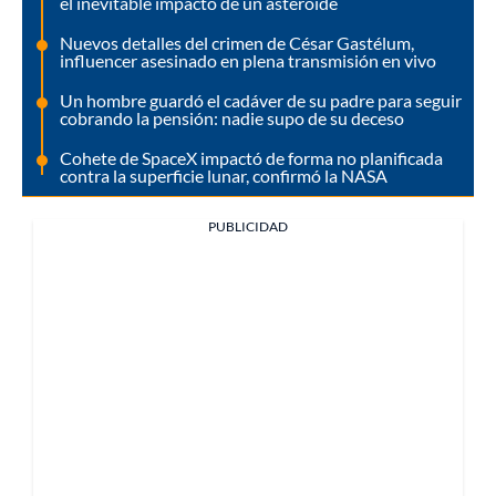
el inevitable impacto de un asteroide
Nuevos detalles del crimen de César Gastélum,
influencer asesinado en plena transmisión en vivo
Un hombre guardó el cadáver de su padre para seguir
cobrando la pensión: nadie supo de su deceso
Cohete de SpaceX impactó de forma no planificada
contra la superficie lunar, confirmó la NASA
PUBLICIDAD