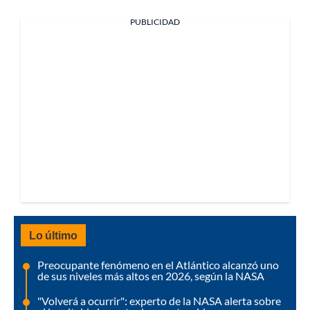
PUBLICIDAD
Lo último
Preocupante fenómeno en el Atlántico alcanzó uno
de sus niveles más altos en 2026, según la NASA
"Volverá a ocurrir": experto de la NASA alerta sobre