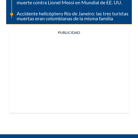
muerte contra Lionel Messi en Mundial de EE. UU.
Accidente helicóptero Río de Janeiro: las tres turistas
muertas eran colombianas de la misma familia
PUBLICIDAD