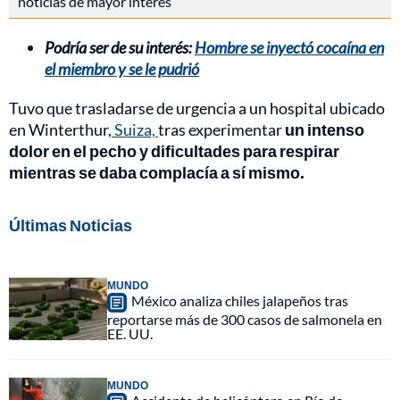
noticias de mayor interés
Podría ser de su interés:
Hombre se inyectó cocaína en
el miembro y se le pudrió
Tuvo que trasladarse de urgencia a un hospital ubicado
en Winterthur,
Suiza,
tras experimentar
un intenso
dolor en el pecho y dificultades para respirar
mientras se daba complacía a sí mismo.
Últimas Noticias
MUNDO
México analiza chiles jalapeños tras
reportarse más de 300 casos de salmonela en
EE. UU.
MUNDO