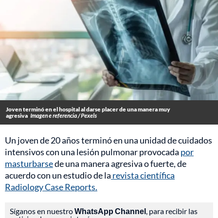
Joven terminó en el hospital al darse placer de una manera muy
agresiva
Imagen e referencia / Pexels
Un joven de 20 años terminó en una unidad de cuidados
intensivos con una lesión pulmonar provocada
por
masturbarse
de una manera agresiva o fuerte, de
acuerdo con un estudio de la
revista científica
Radiology Case Reports.
Síganos en nuestro
WhatsApp Channel
, para recibir las