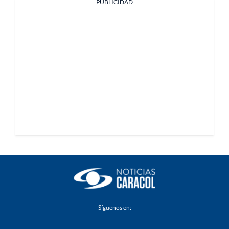
PUBLICIDAD
Síguenos en: