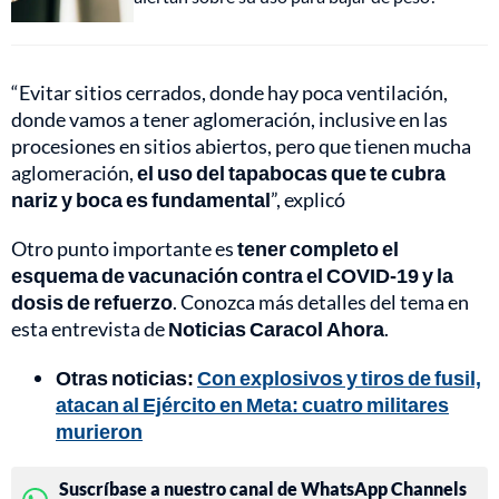
“Evitar sitios cerrados, donde hay poca ventilación,
donde vamos a tener aglomeración, inclusive en las
procesiones en sitios abiertos, pero que tienen mucha
aglomeración,
el uso del tapabocas que te cubra
nariz y boca es fundamental
”, explicó
Otro punto importante es
tener completo el
esquema de vacunación contra el COVID-19 y la
dosis de refuerzo
. Conozca más detalles del tema en
esta entrevista de
Noticias Caracol Ahora
.
Otras noticias:
Con explosivos y tiros de fusil,
atacan al Ejército en Meta: cuatro militares
murieron
Suscríbase a nuestro canal de WhatsApp Channels