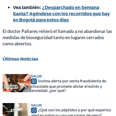
Vea también:
¿Desparchado en Semana
Santa? Agéndese con los recorridos que hay
en Bogotá para estos días
El doctor Pallares reiteró el llamado a no abandonar las
medidas de bioseguridad tanto en lugares cerrados
como abiertos.
Últimas Noticias
SALUD
Invima alerta por venta fraudulenta de
chocolate que promete aliviar el estrés y
ansiedad: ¿por qué?
SALUD
¿Qué son los péptidos y por qué expertos
alertan sobre su uso para bajar de peso?