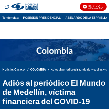
EN VIVO
Noticias Caracol En Vivo
Tendencias:
POSESIÓN PRESIDENCIAL
ABELARDO DE LA ESPRIELLA
PUBLICIDAD
/
/
Noticias Caracol
COLOMBIA
Adiós al periódico El Mundo de Medellín, víc
Adiós al periódico El Mundo
de Medellín, víctima
financiera del COVID-19