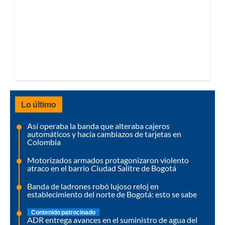
Lo último
Así operaba la banda que alteraba cajeros
automáticos y hacía cambiazos de tarjetas en
Colombia
Motorizados armados protagonizaron violento
atraco en el barrio Ciudad Salitre de Bogotá
Banda de ladrones robó lujoso reloj en
establecimiento del norte de Bogotá: esto se sabe
Contenido patrocinado
ADR entrega avances en el suministro de agua del