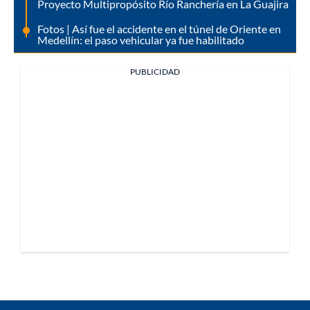
Proyecto Multipropósito Río Ranchería en La Guajira
Fotos | Así fue el accidente en el túnel de Oriente en
Medellín: el paso vehicular ya fue habilitado
PUBLICIDAD