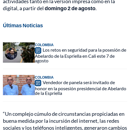
actividades tanto en la versión impresa como en la
digital, a partir del
domingo 2 de agosto
.
Últimas Noticias
COLOMBIA
Los retos en seguridad para la posesión de
Abelardo de la Espriella en Cali este 7 de
agosto
COLOMBIA
Vendedor de panela será invitado de
honor en la posesión presidencial de Abelardo
de la Espriella
“Un complejo cúmulo de circunstancias propiciadas en
buena medida por la incursión del internet, las redes
sociales y los teléfonos inteligentes, generaron cambios