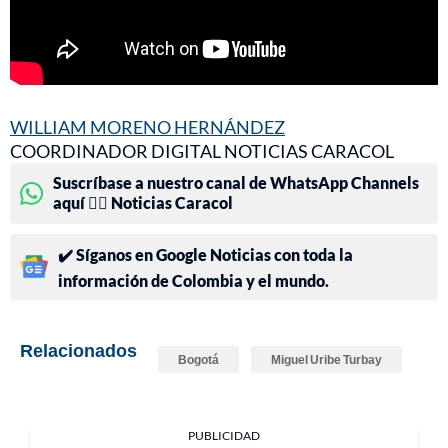
WILLIAM MORENO HERNÁNDEZ
COORDINADOR DIGITAL NOTICIAS CARACOL
Suscríbase a nuestro canal de WhatsApp Channels
aquí 👉🏻 Noticias Caracol
✔️ Síganos en Google Noticias con toda la
información de Colombia y el mundo.
Relacionados
Bogotá
Miguel Uribe Turbay
PUBLICIDAD