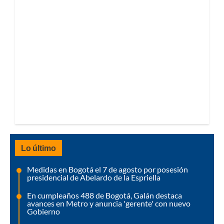
Lo último
Medidas en Bogotá el 7 de agosto por posesión
presidencial de Abelardo de la Espriella
En cumpleaños 488 de Bogotá, Galán destaca
avances en Metro y anuncia 'gerente' con nuevo
Gobierno