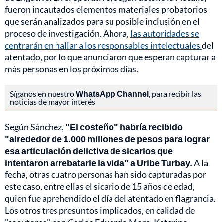
fueron incautados elementos materiales probatorios
que serán analizados para su posible inclusión en el
proceso de investigación. Ahora,
las autoridades se
centrarán en hallar a los responsables intelectuales
del
atentado, por lo que anunciaron que esperan capturar a
más personas en los próximos días.
Síganos en nuestro
WhatsApp Channel
, para recibir las
noticias de mayor interés
Según Sánchez,
"El costeño" habría recibido
"alrededor de 1.000 millones de pesos para lograr
esa articulación delictiva de sicarios que
intentaron arrebatarle la vida" a Uribe Turbay.
A la
fecha, otras cuatro personas han sido capturadas por
este caso, entre ellas el sicario de 15 años de edad,
quien fue aprehendido el día del atentado en flagrancia.
Los otros tres presuntos implicados, en calidad de