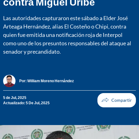
contra Miguel Uribe
Las autoridades capturaron este sábado a Elder José
Arteaga Hernández, alias El Costeño o Chipi, contra
quien fue emitida una notificación roja de Interpol
como uno de los presuntos responsables del ataque al
senador y precandidato.
Por:
William Moreno Hernández
5 de Jul, 2025
Actualizado: 5 De Jul, 2025