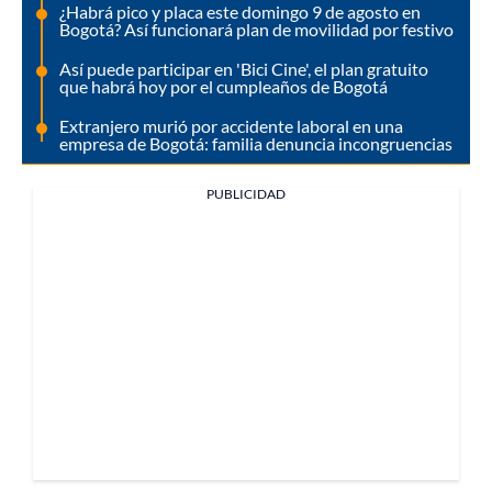
¿Habrá pico y placa este domingo 9 de agosto en
Bogotá? Así funcionará plan de movilidad por festivo
Así puede participar en 'Bici Cine', el plan gratuito
que habrá hoy por el cumpleaños de Bogotá
Extranjero murió por accidente laboral en una
empresa de Bogotá: familia denuncia incongruencias
PUBLICIDAD