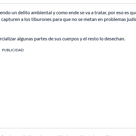
ndo un delito ambiental y como ende se va a tratar, por eso es qu
capturen a los tiburones para que no se metan en problemas judici
cializar algunas partes de sus cuerpos y el resto lo desechan.
PUBLICIDAD