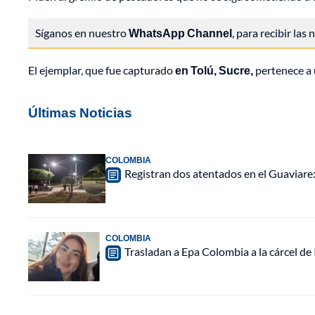
Síganos en nuestro
WhatsApp Channel
, para recibir las
El ejemplar, que fue capturado
en Tolú, Sucre,
pertenece a 
Últimas Noticias
COLOMBIA
Registran dos atentados en el Guaviar
COLOMBIA
Trasladan a Epa Colombia a la cárcel de