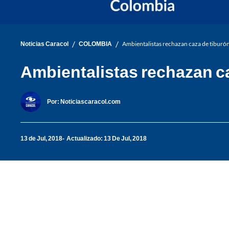
/
/
Noticias Caracol
COLOMBIA
Ambientalistas rechazan caza de tiburó
Ambientalistas rechazan c
Por:
Noticiascaracol.com
13 de Jul, 2018
Actualizado: 13 De Jul, 2018