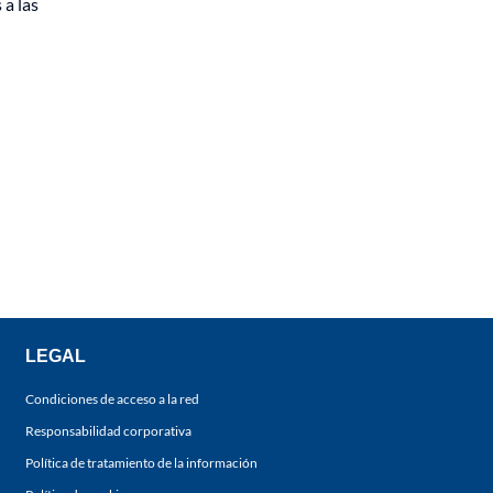
 a las
LEGAL
Condiciones de acceso a la red
Responsabilidad corporativa
Política de tratamiento de la información