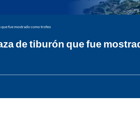
n que fue mostrado como trofeo
aza de tiburón que fue mostra