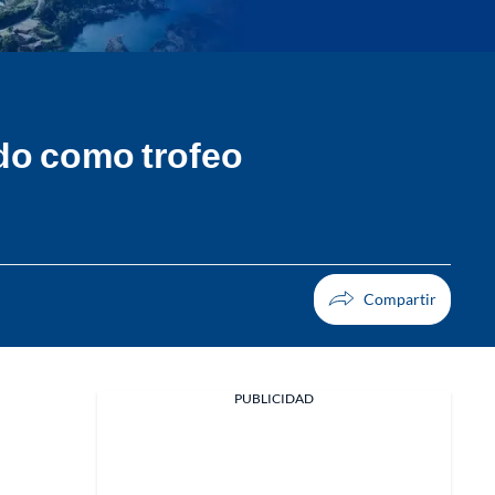
do como trofeo
PUBLICIDAD
Facebook
X
Whatsapp