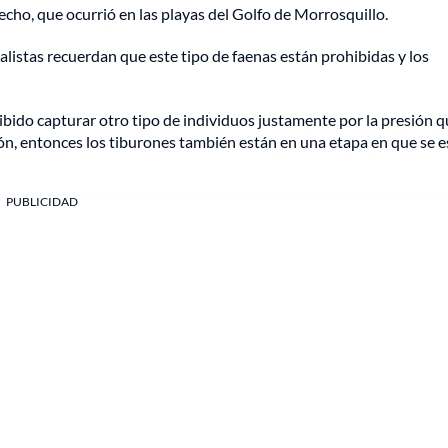
echo, que ocurrió en las playas del Golfo de Morrosquillo.
listas recuerdan que este tipo de faenas están prohibidas y los
bido capturar otro tipo de individuos justamente por la presión q
ión, entonces los tiburones también están en una etapa en que se e
PUBLICIDAD