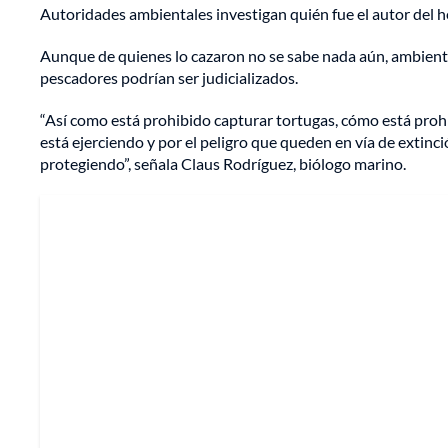
Autoridades ambientales investigan quién fue el autor del h
Aunque de quienes lo cazaron no se sabe nada aún, ambienta
pescadores podrían ser judicializados.
“Así como está prohibido capturar tortugas, cómo está prohi
está ejerciendo y por el peligro que queden en vía de extinc
protegiendo”, señala Claus Rodríguez, biólogo marino.