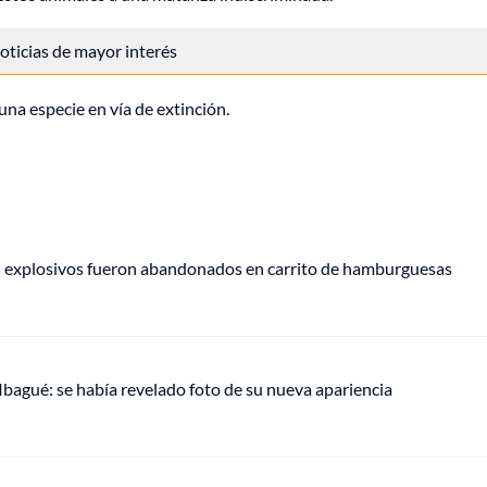
 noticias de mayor interés
una especie en vía de extinción.
e: explosivos fueron abandonados en carrito de hamburguesas
 Ibagué: se había revelado foto de su nueva apariencia