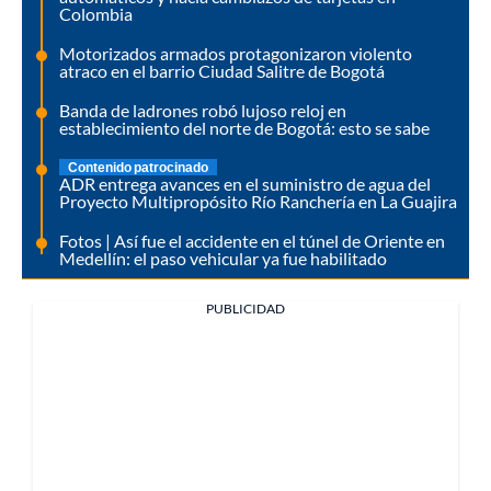
Colombia
Motorizados armados protagonizaron violento
atraco en el barrio Ciudad Salitre de Bogotá
Banda de ladrones robó lujoso reloj en
establecimiento del norte de Bogotá: esto se sabe
Contenido patrocinado
ADR entrega avances en el suministro de agua del
Proyecto Multipropósito Río Ranchería en La Guajira
Fotos | Así fue el accidente en el túnel de Oriente en
Medellín: el paso vehicular ya fue habilitado
PUBLICIDAD