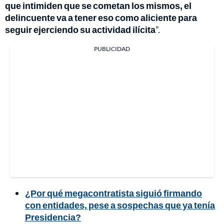
que intimiden que se cometan los mismos, el
delincuente va a tener eso como aliciente para
seguir ejerciendo su actividad ilícita
”.
PUBLICIDAD
¿Por qué megacontratista siguió firmando
con entidades, pese a sospechas que ya tenía
Presidencia?