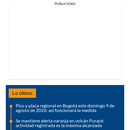
PUBLICIDAD
Lo último
Pico y placa regional en Bogotá este domingo 9 de
agosto de 2026: así funcionará la medida
Se mantiene alerta naranja en volcán Puracé:
actividad registrada es la máxima alcanzada