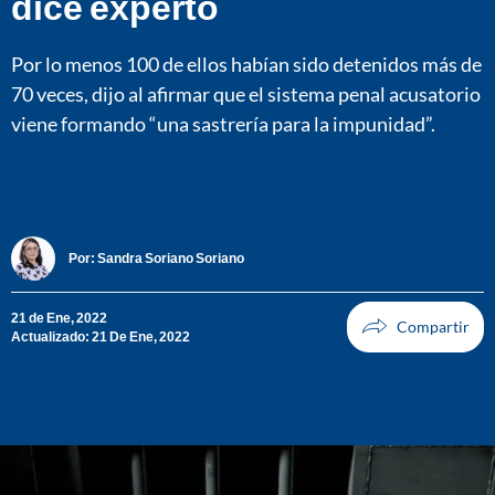
dice experto
Por lo menos 100 de ellos habían sido detenidos más de
70 veces, dijo al afirmar que el sistema penal acusatorio
viene formando “una sastrería para la impunidad”.
Por:
Sandra Soriano Soriano
21 de Ene, 2022
Actualizado: 21 De Ene, 2022