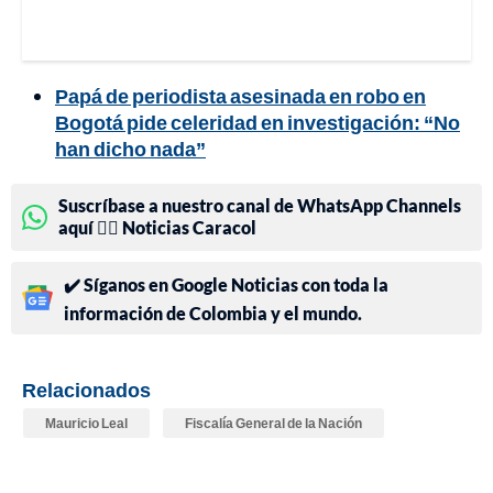
Papá de periodista asesinada en robo en
Bogotá pide celeridad en investigación: “No
han dicho nada”
Suscríbase a nuestro canal de WhatsApp Channels
aquí 👉🏻 Noticias Caracol
✔️ Síganos en Google Noticias con toda la
información de Colombia y el mundo.
Relacionados
Mauricio Leal
Fiscalía General de la Nación