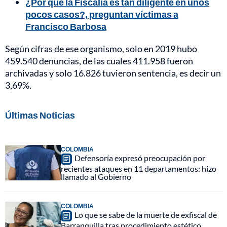
¿Por qué la Fiscalía es tan diligente en unos
pocos casos?, preguntan víctimas a
Francisco Barbosa
Según cifras de ese organismo, solo en 2019 hubo
459.540 denuncias, de las cuales 411.958 fueron
archivadas y solo 16.826 tuvieron sentencia, es decir un
3,69%.
Últimas Noticias
COLOMBIA
Defensoría expresó preocupación por
recientes ataques en 11 departamentos: hizo
llamado al Gobierno
COLOMBIA
Lo que se sabe de la muerte de exfiscal de
Barranquilla tras procedimiento estético