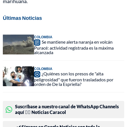
marihuana.
Últimas Noticias
COLOMBIA
Se mantiene alerta naranja en volcán
Puracé: actividad registrada es la máxima
alcanzada
COLOMBIA
¿Quiénes son los presos de "alta
peligrosidad" que fueron trasladados por
orden de De la Espriella?
Suscríbase a nuestro canal de WhatsApp Channels
aquí 👉🏻 Noticias Caracol
✔️ Síganos en Google Noticias con toda la