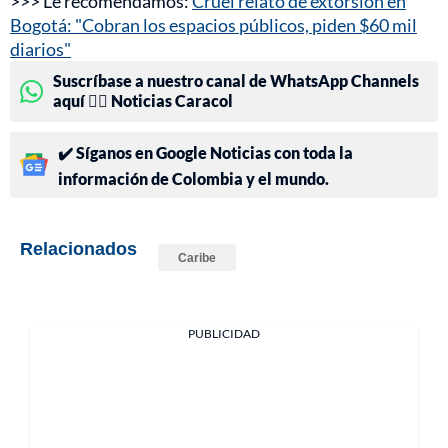
>>> Le recomendamos:
Cruel relato de extorsión en
Bogotá: "Cobran los espacios públicos, piden $60 mil
diarios"
Suscríbase a nuestro canal de WhatsApp Channels
aquí 👉🏻 Noticias Caracol
✔️ Síganos en Google Noticias con toda la
información de Colombia y el mundo.
Relacionados
Caribe
PUBLICIDAD