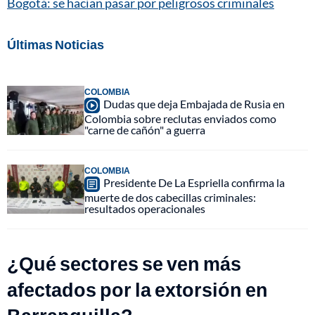
Bogotá: se hacían pasar por peligrosos criminales
Últimas Noticias
COLOMBIA
Dudas que deja Embajada de Rusia en
Colombia sobre reclutas enviados como
"carne de cañón" a guerra
COLOMBIA
Presidente De La Espriella confirma la
muerte de dos cabecillas criminales:
resultados operacionales
¿Qué sectores se ven más
afectados por la extorsión en