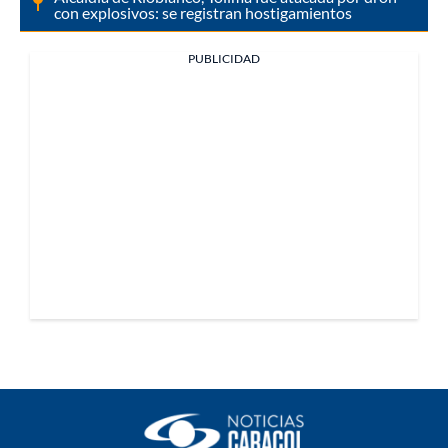
con explosivos: se registran hostigamientos
PUBLICIDAD