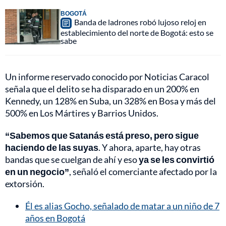
BOGOTÁ
Banda de ladrones robó lujoso reloj en
establecimiento del norte de Bogotá: esto se
sabe
Un informe reservado conocido por Noticias Caracol
señala que el delito se ha disparado en un 200% en
Kennedy, un 128% en Suba, un 328% en Bosa y más del
500% en Los Mártires y Barrios Unidos.
“Sabemos que Satanás está preso, pero sigue
haciendo de las suyas
. Y ahora, aparte, hay otras
bandas que se cuelgan de ahí y eso
ya se les convirtió
en un negocio”
, señaló el comerciante afectado por la
extorsión.
Él es alias Gocho, señalado de matar a un niño de 7
años en Bogotá