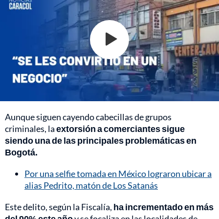
Aunque siguen cayendo cabecillas de grupos
criminales, la
extorsión a comerciantes sigue
siendo una de las principales problemáticas en
Bogotá.
Por una selfie tomada en México lograron ubicar a
alias Pedrito, matón de Los Satanás
Este delito, según la Fiscalía,
ha incrementado en más
del 90% este año
y se focaliza en las localidades de