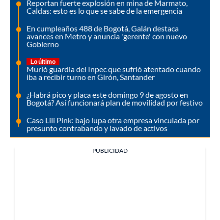
Reportan fuerte explosión en mina de Marmato,
Caldas: esto es lo que se sabe de la emergencia
En cumpleaños 488 de Bogotá, Galán destaca
avances en Metro y anuncia 'gerente' con nuevo
Gobierno
Lo último
Murió guardia del Inpec que sufrió atentado cuando
iba a recibir turno en Girón, Santander
¿Habrá pico y placa este domingo 9 de agosto en
Bogotá? Así funcionará plan de movilidad por festivo
Caso Lili Pink: bajo lupa otra empresa vinculada por
presunto contrabando y lavado de activos
PUBLICIDAD