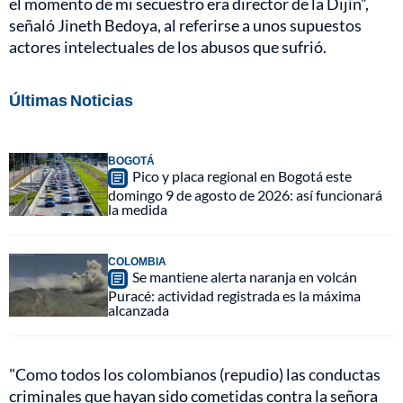
el momento de mi secuestro era director de la Dijín”,
señaló Jineth Bedoya, al referirse a unos supuestos
actores intelectuales de los abusos que sufrió.
Últimas Noticias
BOGOTÁ
Pico y placa regional en Bogotá este
domingo 9 de agosto de 2026: así funcionará
la medida
COLOMBIA
Se mantiene alerta naranja en volcán
Puracé: actividad registrada es la máxima
alcanzada
"Como todos los colombianos (repudio) las conductas
criminales que hayan sido cometidas contra la señora