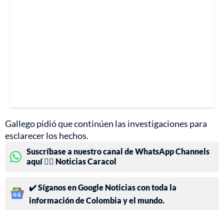
Gallego pidió que continúen las investigaciones para
esclarecer los hechos.
Suscríbase a nuestro canal de WhatsApp Channels
aquí 👉🏻 Noticias Caracol
✔️ Síganos en Google Noticias con toda la
información de Colombia y el mundo.