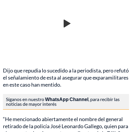
Dijo que repudia lo sucedido a la periodista, pero refutó
el señalamiento de esta al asegurar que exparamilitares
en este caso han mentido.
Síganos en nuestro
WhatsApp Channel
, para recibir las
noticias de mayor interés
“He mencionado abiertamente el nombre del general
retirado de la policía José Leonardo Gallego, quien para