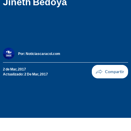
Jineth Bedoya
Por:
Noticiascaracol.com
2 de Mar, 2017
Actualizado: 2 De Mar, 2017