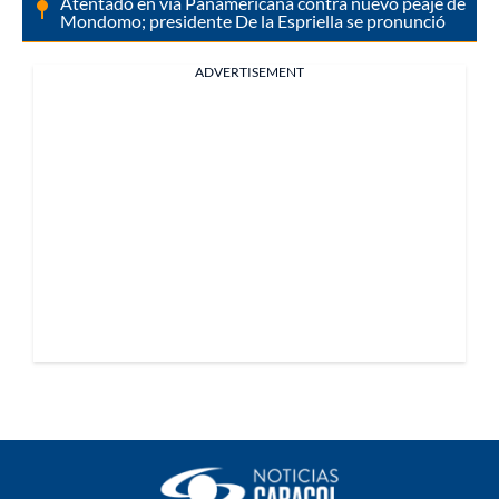
Atentado en vía Panamericana contra nuevo peaje de
Mondomo; presidente De la Espriella se pronunció
ADVERTISEMENT