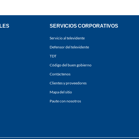
LES
SERVICIOS CORPORATIVOS
Servicio al televidente
Defensor del televidente
TDT
Código del buen gobierno
Contáctenos
Clientes y proveedores
Mapa del sitio
Paute con nosotros