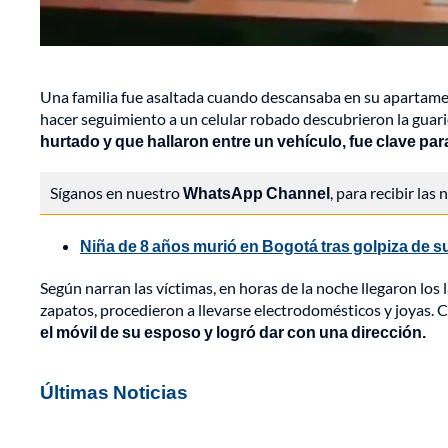
Una familia fue asaltada cuando descansaba en su apartament
hacer seguimiento a un celular robado descubrieron la guar
hurtado y que hallaron entre un vehículo, fue clave pa
Síganos en nuestro
WhatsApp Channel
, para recibir las
Niña de 8 años murió en Bogotá tras golpiza de 
Según narran las víctimas, en horas de la noche llegaron los 
zapatos, procedieron a llevarse electrodomésticos y joyas. 
el móvil de su esposo y logró dar con una dirección.
Últimas Noticias