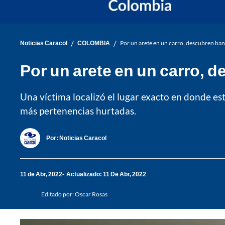
/
/
Noticias Caracol
COLOMBIA
Por un arete en un carro, descubren ba
Por un arete en un carro,
Una víctima localizó el lugar exacto en donde est
más pertenencias hurtadas.
Por:
Noticias Caracol
11 de Abr, 2022
Actualizado: 11 De Abr, 2022
Editado por:
Oscar Rosas