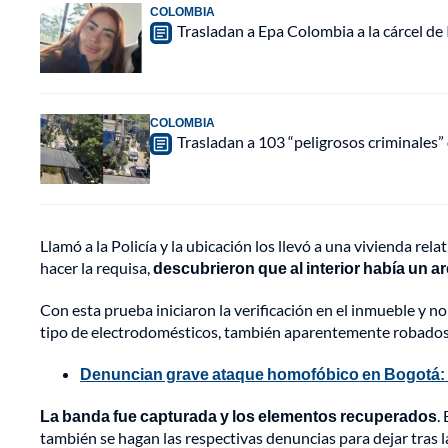
COLOMBIA
Trasladan a Epa Colombia a la cárcel de
COLOMBIA
Trasladan a 103 “peligrosos criminales” 
Llamó a la Policía y la ubicación los llevó a una vivienda re
hacer la requisa,
descubrieron que al interior había un ar
Con esta prueba iniciaron la verificación en el inmueble y n
tipo de electrodomésticos, también aparentemente robados
Denuncian grave ataque homofóbico en Bogotá: “T
La banda fue capturada y los elementos recuperados
.
también se hagan las respectivas denuncias para dejar tras 