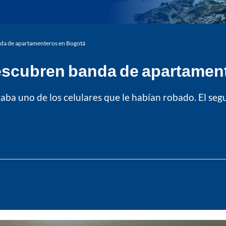
nda de apartamenteros en Bogotá
 descubren banda de apartamen
aba uno de los celulares que le habían robado. El seg