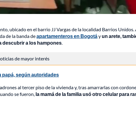
o, ubicado en el barrio JJ Vargas de la localidad Barrios Unidos. 
ida de la banda de
apartamenteros en Bogotá
y
un arete, tamb
ra descubrir a los hampones
.
 noticias de mayor interés
su papá, según autoridades
ladrones al tercer piso de la vivienda y, tras amarrarlas con cordon
Cuando se fueron,
la mamá de la familia usó otro celular para ra