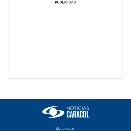
PUBLICIDAD
Síguenos en: