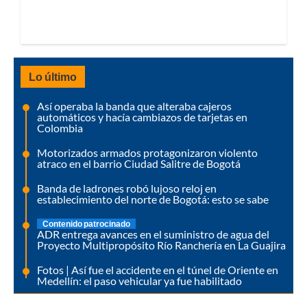
Lo último
Así operaba la banda que alteraba cajeros
automáticos y hacía cambiazos de tarjetas en
Colombia
Motorizados armados protagonizaron violento
atraco en el barrio Ciudad Salitre de Bogotá
Banda de ladrones robó lujoso reloj en
establecimiento del norte de Bogotá: esto se sabe
Contenido patrocinado
ADR entrega avances en el suministro de agua del
Proyecto Multipropósito Río Ranchería en La Guajira
Fotos | Así fue el accidente en el túnel de Oriente en
Medellín: el paso vehicular ya fue habilitado