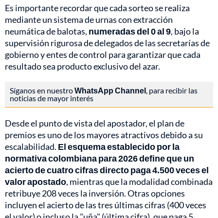
Es importante recordar que cada sorteo se realiza
mediante un sistema de urnas con extracción
neumática de balotas,
numeradas del 0 al 9
, bajo la
supervisión rigurosa de delegados de las secretarías de
gobierno y entes de control para garantizar que cada
resultado sea producto exclusivo del azar.
Síganos en nuestro
WhatsApp Channel
, para recibir las
noticias de mayor interés
Desde el punto de vista del apostador, el plan de
premios es uno de los mayores atractivos debido a su
escalabilidad.
El esquema establecido por la
normativa colombiana para 2026 define que un
acierto de cuatro cifras directo paga 4.500 veces el
valor apostado
, mientras que la modalidad combinada
retribuye 208 veces la inversión. Otras opciones
incluyen el acierto de las tres últimas cifras (400 veces
el valor) o incluso la "uña" (última cifra), que paga 5