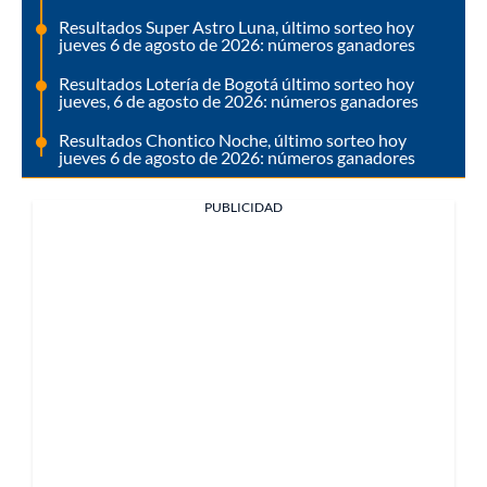
Resultados Super Astro Luna, último sorteo hoy
jueves 6 de agosto de 2026: números ganadores
Resultados Lotería de Bogotá último sorteo hoy
jueves, 6 de agosto de 2026: números ganadores
Resultados Chontico Noche, último sorteo hoy
jueves 6 de agosto de 2026: números ganadores
PUBLICIDAD