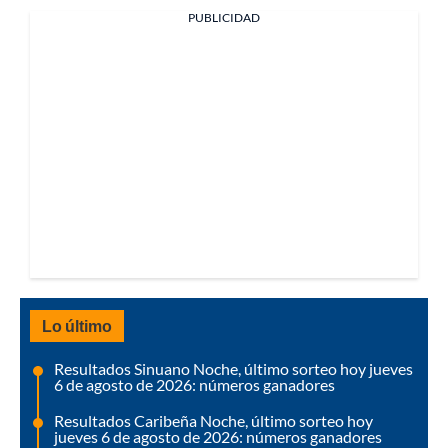
PUBLICIDAD
Lo último
Resultados Sinuano Noche, último sorteo hoy jueves
6 de agosto de 2026: números ganadores
Resultados Caribeña Noche, último sorteo hoy
jueves 6 de agosto de 2026: números ganadores