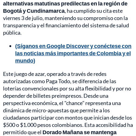
alternativas matutinas predilectas en la región de
Bogotá y Cundinamarca
, ha cumplido su cita este
viernes 3 de julio, manteniendo su compromiso con la
transparencia y el financiamiento del sistema de salud
pública.
(Síganos en Google Discover y conéctese con
las noticias más importantes de Colombia y el
mundo)
Este juego de azar, operado a través de redes
autorizadas como Paga Todo, se diferencia de las
loterías convencionales por su alta flexibilidad y por no
depender de billetes preimpresos. Desde una
perspectiva económica, el "chance" representa una
dinámica de micro-apuestas que permite a los
ciudadanos participar con montos que inician desde los
$500 o $1.000 pesos colombianos. Esta accesibilidad ha
permitido que el
Dorado Mañana se mantenga